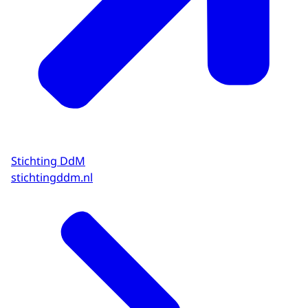
Stichting DdM
stichtingddm.nl