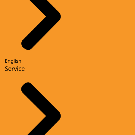
English
Service