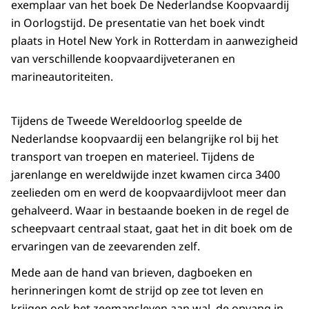
exemplaar van het boek De Nederlandse Koopvaardij
in Oorlogstijd. De presentatie van het boek vindt
plaats in Hotel New York in Rotterdam in aanwezigheid
van verschillende koopvaardijveteranen en
marineautoriteiten.
Tijdens de Tweede Wereldoorlog speelde de
Nederlandse koopvaardij een belangrijke rol bij het
transport van troepen en materieel. Tijdens de
jarenlange en wereldwijde inzet kwamen circa 3400
zeelieden om en werd de koopvaardijvloot meer dan
gehalveerd. Waar in bestaande boeken in de regel de
scheepvaart centraal staat, gaat het in dit boek om de
ervaringen van de zeevarenden zelf.
Mede aan de hand van brieven, dagboeken en
herinneringen komt de strijd op zee tot leven en
krijgen ook het zeemansleven aan wal, de opvang in