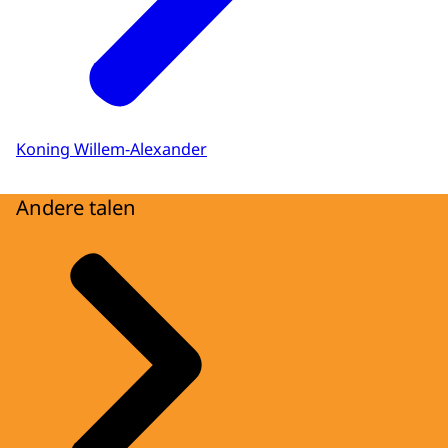
Koning Willem-Alexander
Andere talen