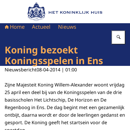
Naar de homepage van Het Koninklijk Huis
Home
Actueel
Nieuws
Vu
Koning bezoekt
Koningsspelen in Ens
Nieuwsbericht
08-04-2014 | 01:00
Zijne Majesteit Koning Willem-Alexander woont vrijdag
25 april een deel bij van de Koningsspelen van de drie
basisscholen Het Lichtschip, De Horizon en De
Regenboog in Ens. De dag begint met een gezamenlijk
ontbijt, daarna wordt er door de leerlingen gedanst en
gesport. De Koning geeft het startsein voor de