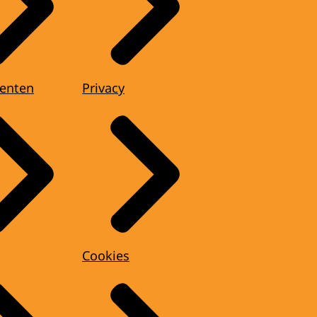
enten
Privacy
Cookies