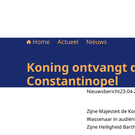
Home
Actueel
Nieuws
Koning ontvangt 
Constantinopel
Nieuwsbericht
23-04-
Zijne Majesteit de Ko
Wassenaar in audiën
Zijne Heiligheid Bart