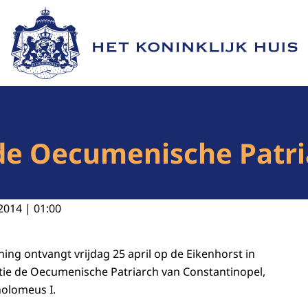
Naar de homepage van Het Koninklijk Huis
de Oecumenische Patri
2014 | 01:00
ning ontvangt vrijdag 25 april op de Eikenhorst in
tie de Oecumenische Patriarch van Constantinopel,
holomeus I.