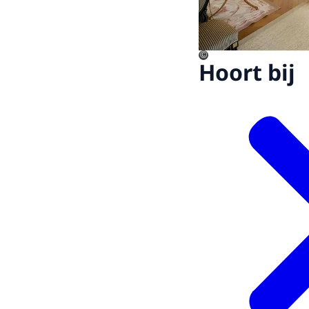
©
Hoort bij