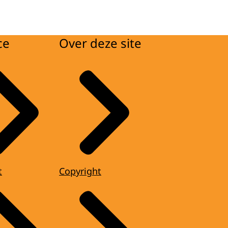
ce
Over deze site
t
Copyright