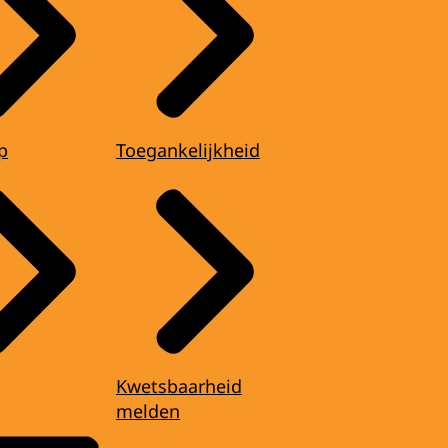
p
Toegankelijkheid
Kwetsbaarheid
melden