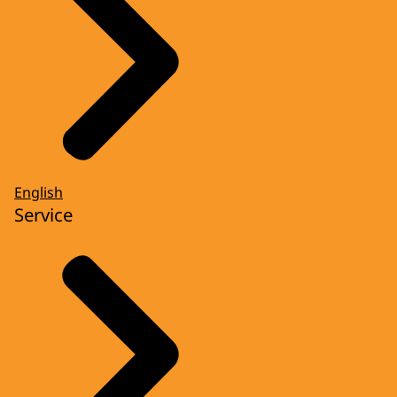
English
Service