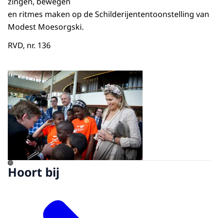
zingen, bewegen
en ritmes maken op de Schilderijententoonstelling van
Modest Moesorgski.
RVD, nr. 136
Open de galerij in vergrot
©
Hoort bij