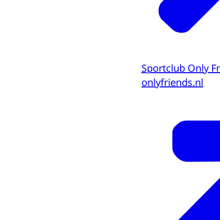
Sportclub Only F
onlyfriends.nl