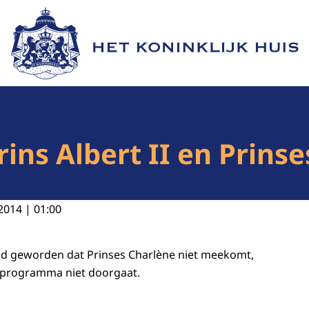
Naar de homepage van Het Koninklijk Huis
rins Albert II en Prins
2014 | 01:00
nd geworden dat Prinses Charlène niet meekomt,
programma niet doorgaat.