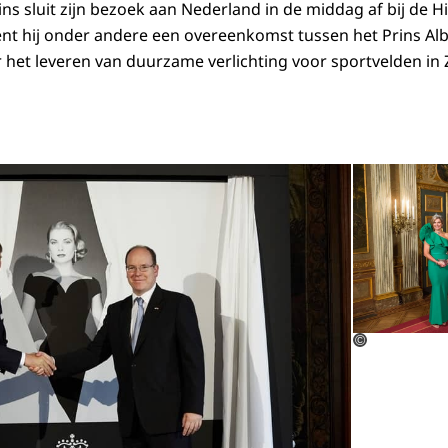
ins sluit zijn bezoek aan Nederland in de middag af bij de
nt hij onder andere een overeenkomst tussen het Prins Alb
 het leveren van duurzame verlichting voor sportvelden in Z
Open de galerij 
©