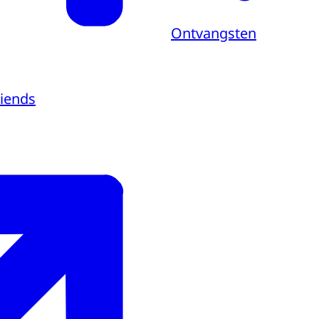
Ontvangsten
riends