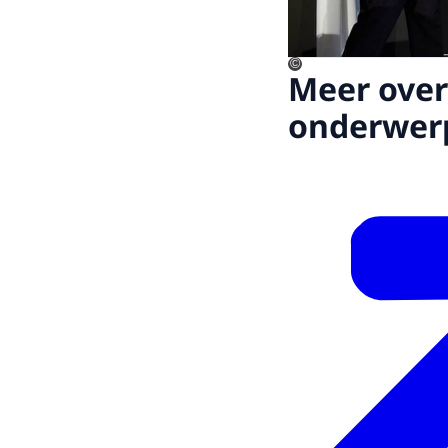
©
Meer over
onderwer