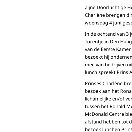
Zijne Doorluchtige H
Charlène brengen din
woensdag 4 juni gesp
In de ochtend van 3 j
Torentje in Den Haag
van de Eerste Kamer
bezoekt hij onderne
mee van bedrijven ui
lunch spreekt Prins
Prinses Charlène bre
bezoek aan het Rona
lichamelijke en/of v
tussen het Ronald M
McDonald Centre bie
afstand hebben tot d
bezoek lunchen Prin