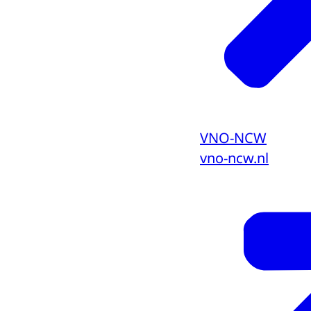
VNO-NCW
vno-ncw.nl