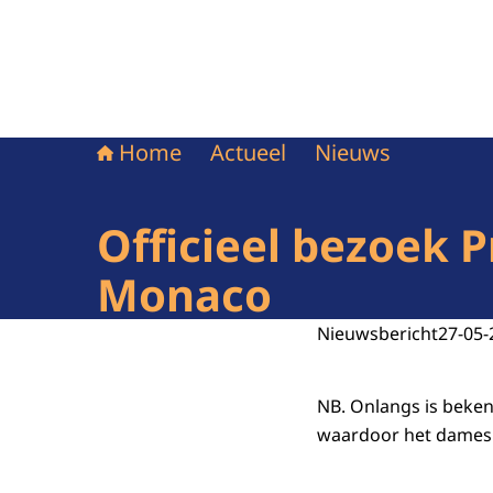
Home
Actueel
Nieuws
Officieel bezoek P
Monaco
Nieuwsbericht
27-05-
NB. Onlangs is beke
waardoor het dames