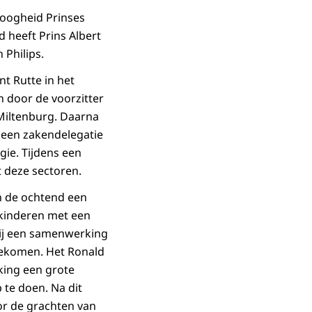
Hoogheid Prinses
 heeft Prins Albert
Philips.
nt Rutte in het
 door de voorzitter
Miltenburg. Daarna
 een zakendelegatie
gie. Tijdens een
 deze sectoren.
n de ochtend een
kinderen met een
kzij een samenwerking
gekomen. Het Ronald
king een grote
te doen. Na dit
or de grachten van