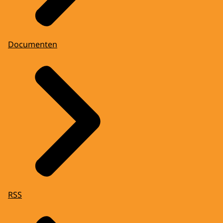
Documenten
RSS