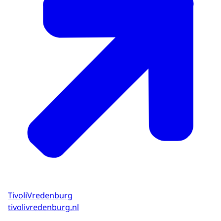
TivoliVredenburg
tivolivredenburg.nl