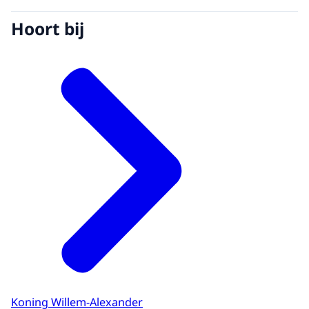
Hoort bij
Koning Willem-Alexander