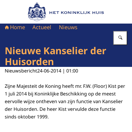
Naar de homepage van Het Koninklijk Huis
Home
Actueel
Nieuws
Vu
Nieuwe Kanselier der
Huisorden
Nieuwsbericht
24-06-2014 | 01:00
Zijne Majesteit de Koning heeft mr. F.W. (Floor) Kist per
1 juli 2014 bij Koninklijke Beschikking op de meest
eervolle wijze ontheven van zijn functie van Kanselier
der Huisorden. De heer Kist vervulde deze functie
sinds oktober 1999.