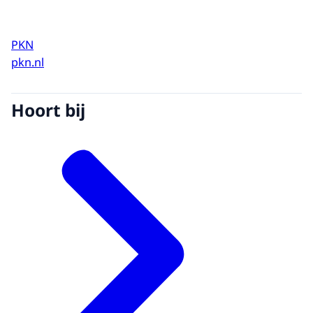
PKN
pkn.nl
Hoort bij