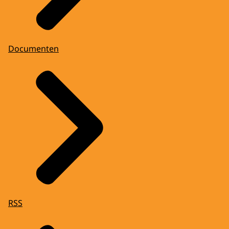
Documenten
RSS