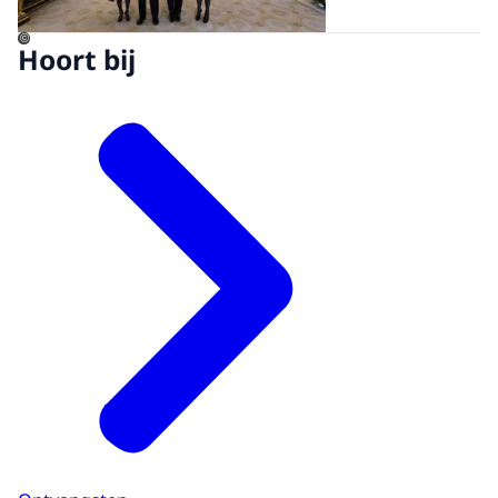
©
Hoort bij