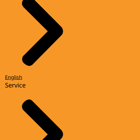
English
Service