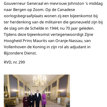
Gouverneur Generaal en mevrouw Johnston 's middag
naar Bergen op Zoom. Op de Canadese
oorlogsbegraafplaats wonen zij een bijeenkomst bij
ter herdenking van de militairen die gesneuveld zijn bij
de slag om de Schelde in 1944; nu 70 jaar geleden.
Tijdens deze bijeenkomst vertegenwoordigt Zijne
Hoogheid Prins Maurits van Oranje-Nassau, van
Vollenhoven de Koning in zijn rol als adjudant in
Bijzondere Dienst.
RVD, nr. 299
Open de galerij in vergrot