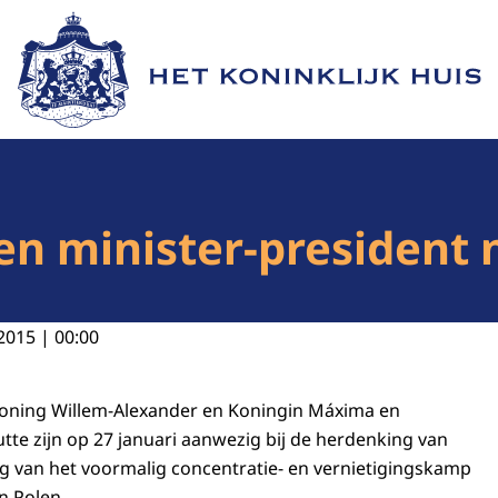
Naar de homepage van Het Koninklijk Huis
en minister-president
2015 | 00:00
oning Willem-Alexander en Koningin Máxima en
tte zijn op 27 januari aanwezig bij de herdenking van
ing van het voormalig concentratie- en vernietigingskamp
n Polen.