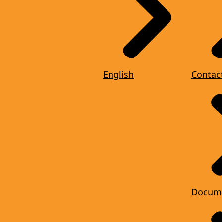
English
Contac
Docum