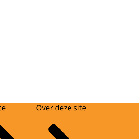
ce
Over deze site