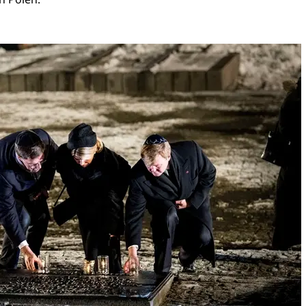
 Willem-Alexander, Koningin Máxima en minister-president Rutte plaatsen een