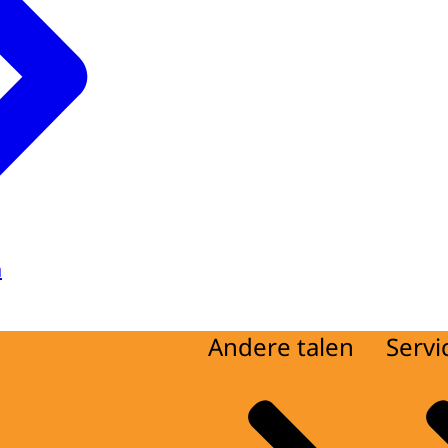
a
Andere talen
Servi