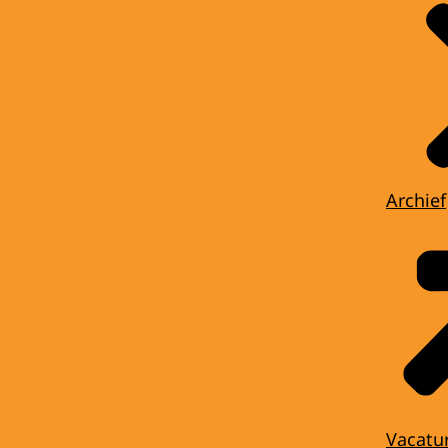
Archief
Vacatu