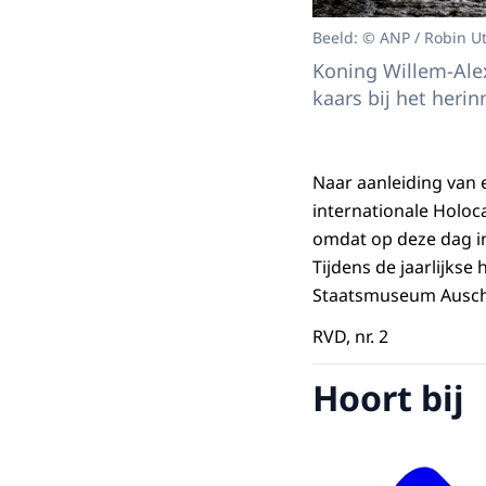
Beeld: © ANP / Robin U
Koning Willem-Ale
kaars bij het her
Naar aanleiding van 
internationale Holoc
omdat op deze dag i
Tijdens de jaarlijks
Staatsmuseum Auschw
RVD, nr. 2
Hoort bij