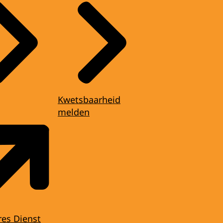
Kwetsbaarheid
melden
res Dienst