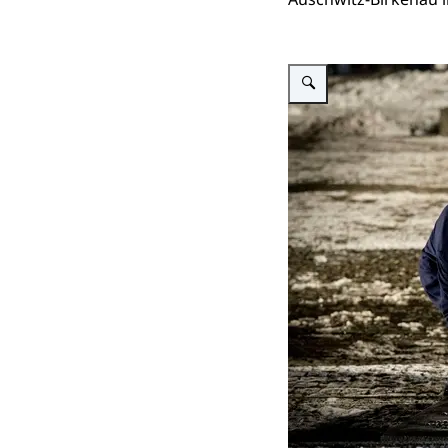
Vergroot afbeelding Koning