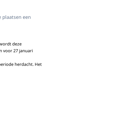
e plaatsen een
 wordt deze
n voor 27 januari
periode herdacht. Het