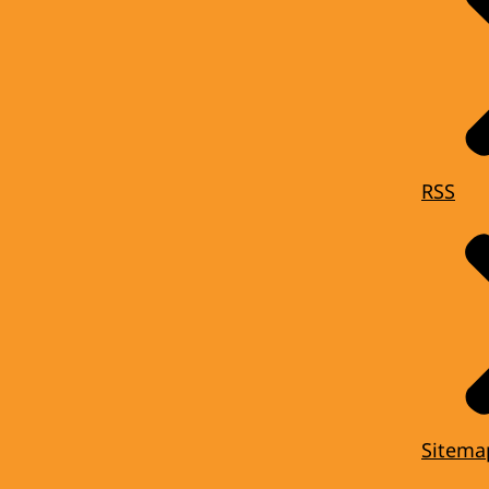
RSS
Sitema