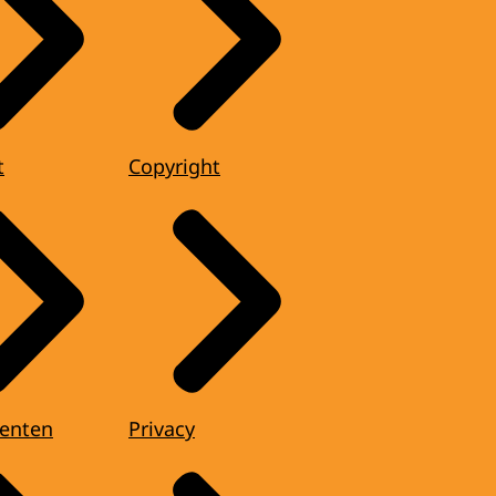
t
Copyright
enten
Privacy