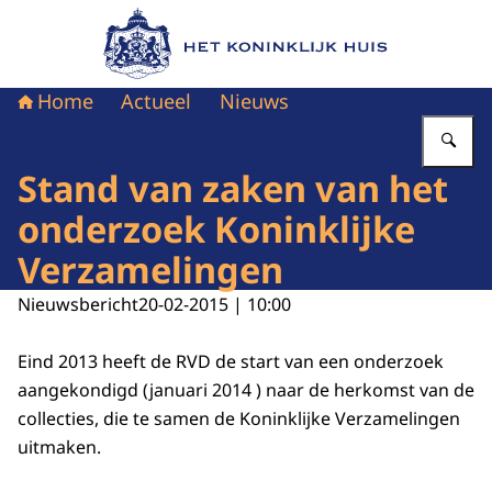
Naar de homepage van Het Koninklijk Huis
Home
Actueel
Nieuws
Vu
Stand van zaken van het
onderzoek Koninklijke
Verzamelingen
Nieuwsbericht
20-02-2015 | 10:00
Eind 2013 heeft de RVD de start van een onderzoek
aangekondigd (januari 2014 ) naar de herkomst van de
collecties, die te samen de Koninklijke Verzamelingen
uitmaken.