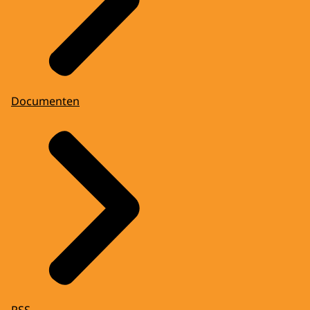
Documenten
RSS