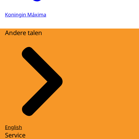
Koningin Máxima
Andere talen
English
Service