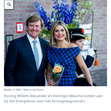
Beeld: © ANP / Marco de Swart
Koning Willem-Alexander en Koningin Máxima komen aan
bij het Energiehuis voor het Koningsdagconcert