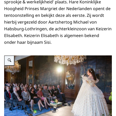
sprookje & werkelijkheid' plaats. Hare Koninklijke
Hoogheid Prinses Margriet der Nederlanden opent de
tentoonstelling en bekijkt deze als eerste. Zij wordt
hierbij vergezeld door Aartshertog Michael von
Habsburg-Lothringen, de achterkleinzoon van Keizerin
Elisabeth. Keizerin Elisabeth is algemeen bekend
onder haar bijnaam Sisi.
Vergroot afbeelding Apeldoorn, 9 april 2015: Prinses Margriet luistert naa