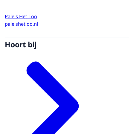
Paleis Het Loo
paleishetloo.nl
Hoort bij