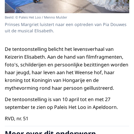
Beeld: © Paleis Het Loo / Menno Mulder
Prinses Margriet luistert naar een optreden van Pia Douwes
uit de musical Elisabeth.
De tentoonstelling belicht het levensverhaal van
Keizerin Elisabeth. Aan de hand van filmfragmenten,
foto's, schilderijen en persoonlijke bezittingen worden
haar jeugd, haar leven aan het Weense hof, haar
kroning tot Koningin van Hongarije en de
mythevorming rond haar persoon geïllustreerd.
De tentoonstelling is van 10 april tot en met 27
september te zien op Paleis Het Loo in Apeldoorn.
RVD, nr. 51
Meer over dit onderwerp