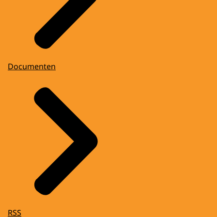
Documenten
RSS