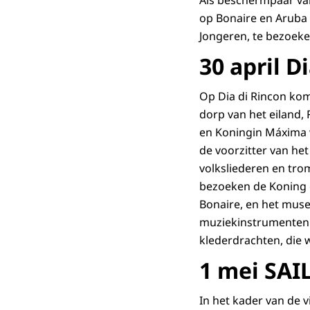
op Bonaire en Aruba
Jongeren, te bezoeke
30 april D
Op Dia di Rincon ko
dorp van het eiland, 
en Koningin Máxima 
de voorzitter van he
volksliederen en tro
bezoeken de Koning e
Bonaire, en het muse
muziekinstrumenten.
klederdrachten, die 
1 mei SAI
In het kader van de v