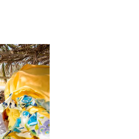
rij met traditionele gerechten van Bonaire.