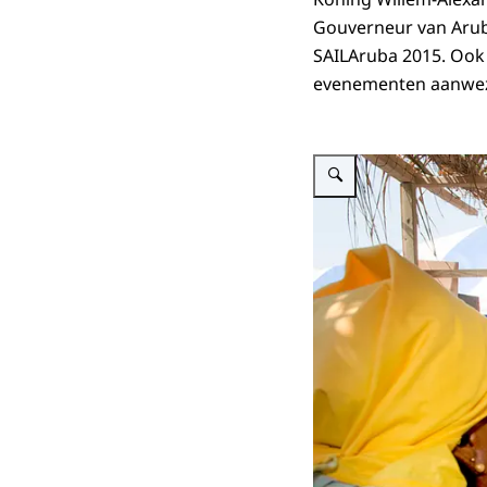
Gouverneur van Aruba
SAILAruba 2015. Ook 
evenementen aanwez
Vergroot afbeelding Koning 