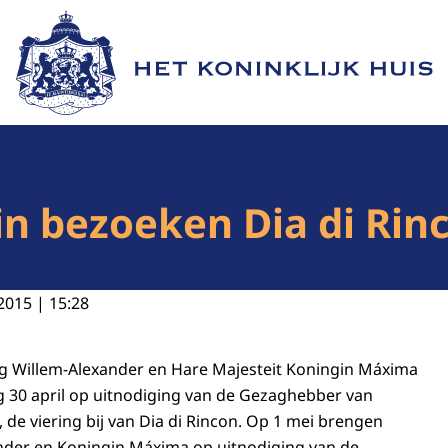
Naar de homepage van Het Koninklijk Huis
n bezoeken Dia di Rin
2015 | 15:28
ng Willem-Alexander en Hare Majesteit Koningin Máxima
30 april op uitnodiging van de Gezaghebber van
, de viering bij van
Dia di Rincon
. Op 1 mei brengen
nder en Koningin Máxima op uitnodiging van de