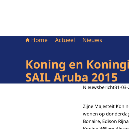
Home
Actueel
Nieuws
Koning en Koningi
SAIL Aruba 2015
Nieuwsbericht
31-03-
Zijne Majesteit Koni
wonen op donderdag 
Bonaire, Edison Rijna
Koning Willem-Alexa