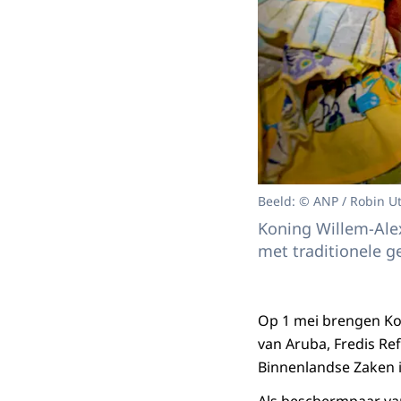
Beeld: © ANP / Robin U
Koning Willem-Ale
met traditionele g
Op 1 mei brengen Ko
van Aruba, Fredis Re
Binnenlandse Zaken 
Als beschermpaar va