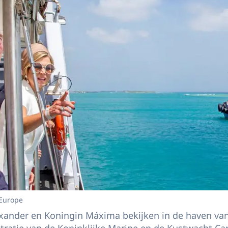
 Europe
xander en Koningin Máxima bekijken in de haven va