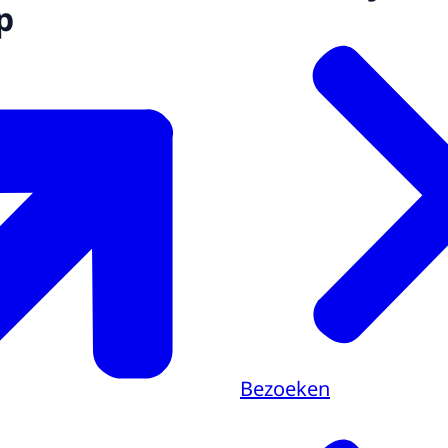
p
Bezoeken