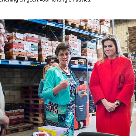
oort, 14 april 2015: Koningin Máxima bezoekt Steunstichting Voedsel Focus A