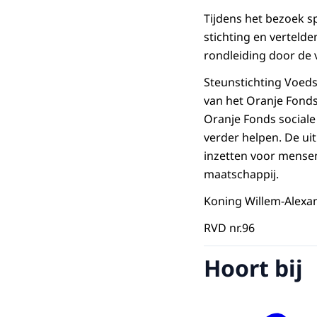
Tijdens het bezoek 
stichting en vertelde
rondleiding door de 
Steunstichting Voeds
van het Oranje Fonds.
Oranje Fonds sociale
verder helpen. De uitr
inzetten voor mense
maatschappij.
Koning Willem-Alexa
RVD nr.96
Hoort bij