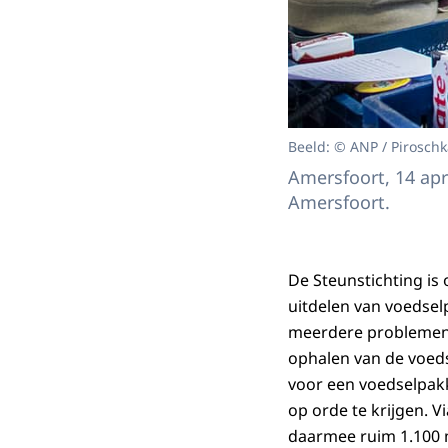
Beeld: © ANP / Pirosch
Amersfoort, 14 apr
Amersfoort.
De Steunstichting is
uitdelen van voedse
meerdere problemen.
ophalen van de voed
voor een voedselpak
op orde te krijgen. V
daarmee ruim 1.100