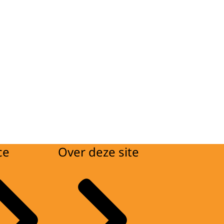
ce
Over deze site