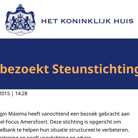
Naar de homepage van Het Koninklijk Huis
bezoekt Steunstichtin
2015 | 14:28
ngin Máxima heeft vanochtend een bezoek gebracht aan
el Focus Amersfoort. Deze stichting is opgericht om
lbank te helpen hun situatie structureel te verbeteren.
erlening en geeft voorlichting en advies.