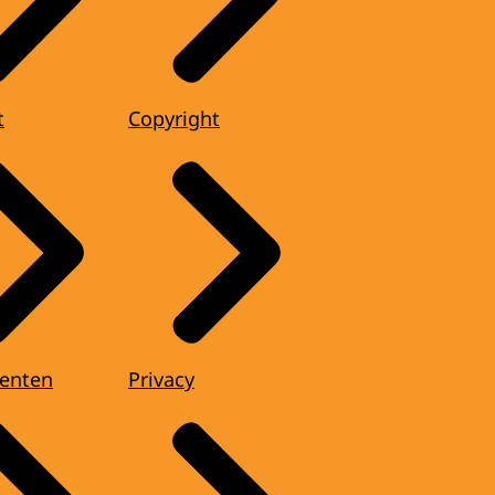
t
Copyright
enten
Privacy