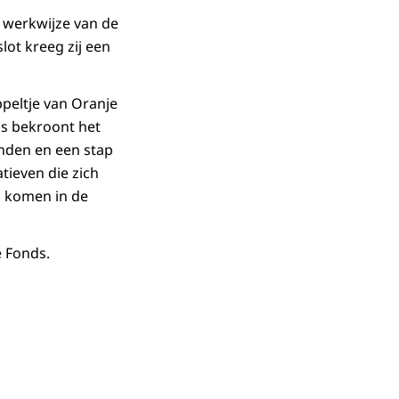
 werkwijze van de
lot kreeg zij een
peltje van Oranje
js bekroont het
inden en een stap
atieven die zich
n komen in de
 Fonds.