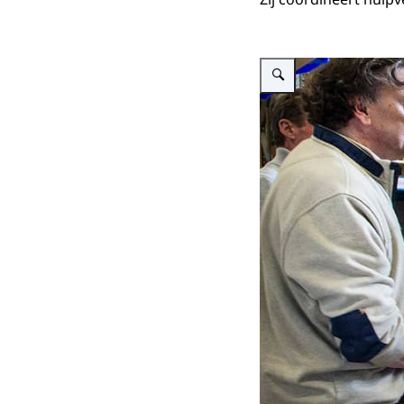
Vergroot afbeelding Amersf