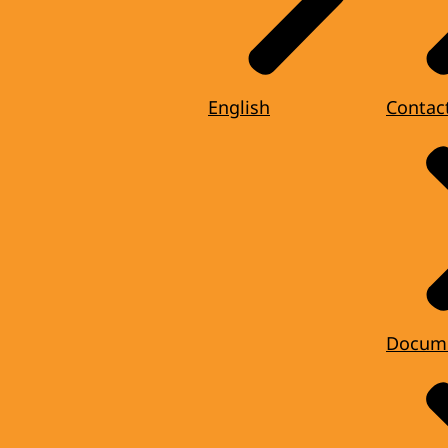
English
Contac
Docum