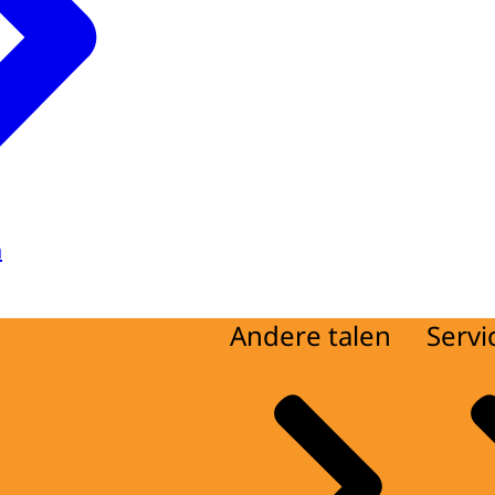
a
Andere talen
Servi