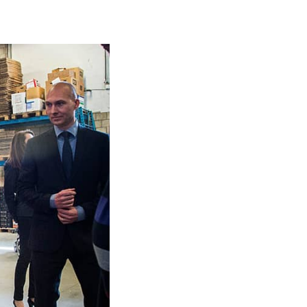
mersfoort.