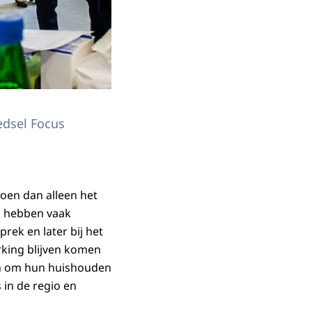
edsel Focus
oen dan alleen het
k hebben vaak
ek en later bij het
king blijven komen
en om hun huishouden
 in de regio en