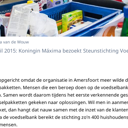
ka van de Wouw
il 2015: Koningin Máxima bezoekt Steunstichting Vo
 opgericht omdat de organisatie in Amersfoort meer wilde d
lpakketten. Mensen die een beroep doen op de voedselban
 Samen wordt daarom tijdens het eerste verkennende gespr
selpakketten gekeken naar oplossingen. Wil men in aanmer
ket, dan hangt dat nauw samen met de inzet van de klant
ia de voedselbank bereikt de stichting zo’n 400 huishoudens
 mensen.