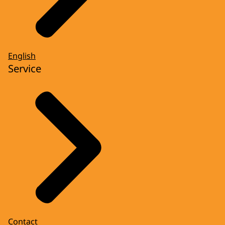
English
Service
Contact