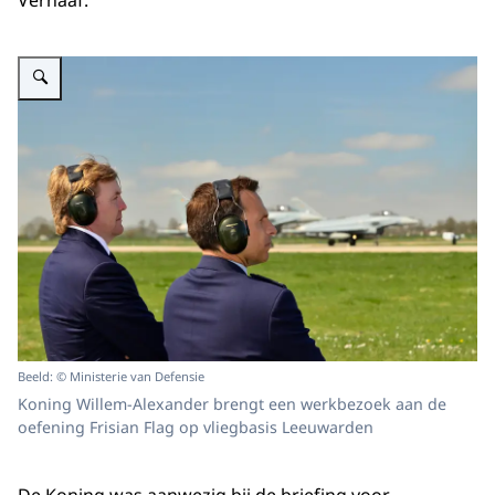
Verhaaf.
Vergroot afbeelding Leeuwarden, 21 april 2015: Koning Willem-Alexander 
Beeld: © Ministerie van Defensie
Koning Willem-Alexander brengt een werkbezoek aan de
oefening Frisian Flag op vliegbasis Leeuwarden
De Koning was aanwezig bij de
briefing
voor