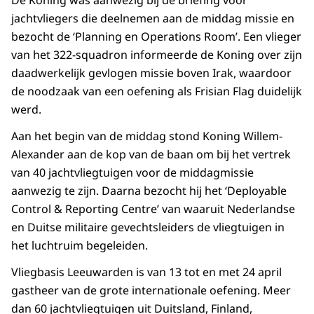
jachtvliegers die deelnemen aan de middag missie en
bezocht de ‘
Planning en Operations Room
’. Een vlieger
van het 322-squadron informeerde de Koning over zijn
daadwerkelijk gevlogen missie boven Irak, waardoor
de noodzaak van een oefening als
Frisian Flag
duidelijk
werd.
Aan het begin van de middag stond Koning Willem-
Alexander aan de kop van de baan om bij het vertrek
van 40 jachtvliegtuigen voor de middagmissie
aanwezig te zijn. Daarna bezocht hij het ‘
Deployable
Control & Reporting Centre
’ van waaruit Nederlandse
en Duitse militaire gevechtsleiders de vliegtuigen in
het luchtruim begeleiden.
Vliegbasis Leeuwarden is van 13 tot en met 24 april
gastheer van de grote internationale oefening. Meer
dan 60 jachtvliegtuigen uit Duitsland, Finland,