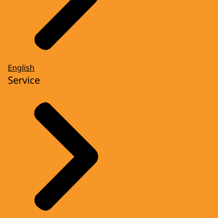
English
Service