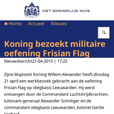
Naar de homepage van Het Koninklijk Huis
Home
Actueel
Nieuws
Vu
Koning bezoekt militaire
oefening Frisian Flag
Nieuwsbericht
21-04-2015 | 17:22
Zijne Majesteit Koning Willem-Alexander heeft dinsdag
21 april een werkbezoek gebracht aan de oefening
Frisian Flag op vliegbasis Leeuwarden. Hij werd
ontvangen door de Commandant Luchtstrijdkrachten,
luitenant-generaal Alexander Schnitger en de
commandant vliegbasis Leeuwarden, kolonel Gerbe