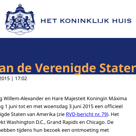
Naar de homepage van Het Koninklijk Huis
aan de Verenigde State
2015 | 17:02
ng Willem-Alexander en Hare Majesteit Koningin Máxima
1 juni tot en met woensdag 3 juni 2015 een officieel
igde Staten van Amerika (zie
RVD-bericht nr. 79
). Het
ekt Washington D.C., Grand Rapids en Chicago. De
hebben tijdens hun bezoek een ontmoeting met