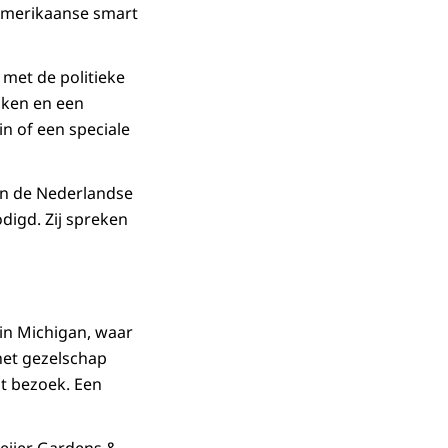
 Amerikaanse smart
 met de politieke
aken en een
n of een speciale
an de Nederlandse
digd. Zij spreken
in Michigan, waar
het gezelschap
it bezoek. Een