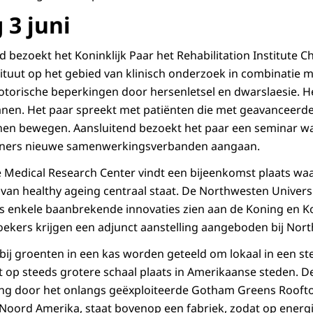
3 juni
zoekt het Koninklijk Paar het Rehabilitation Institute Chic
stituut op het gebied van klinisch onderzoek in combinatie 
torische beperkingen door hersenletsel en dwarslaesie. He
anen. Het paar spreekt met patiënten die met geavanceerd
en bewegen. Aansluitend bezoekt het paar een seminar wa
tners nieuwe samenwerkingsverbanden aangaan.
ie Medical Research Center vindt een bijeenkomst plaats w
 van healthy ageing centraal staat. De Northwesten Universi
 enkele baanbrekende innovaties zien aan de Koning en Ko
kers krijgen een adjunct aanstelling aangeboden bij Nort
ij groenten in een kas worden geteeld om lokaal in een ste
t op steeds grotere schaal plaats in Amerikaanse steden. 
ding door het onlangs geëxploiteerde Gotham Greens Roof
 Noord Amerika, staat bovenop een fabriek, zodat op ener