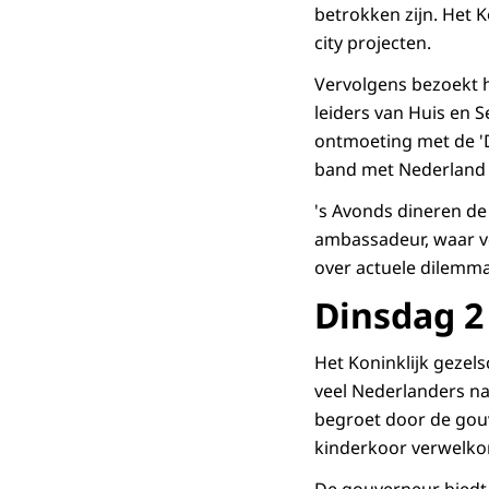
betrokken zijn. Het
city projecten.
Vervolgens bezoekt h
leiders van Huis en 
ontmoeting met de 'D
band met Nederland
's Avonds dineren de
ambassadeur, waar vo
over actuele dilemma
Dinsdag 2
Het Koninklijk gezel
veel Nederlanders na
begroet door de gouv
kinderkoor verwelkom