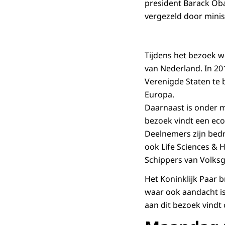
president Barack Ob
vergezeld door minis
Tijdens het bezoek wo
van Nederland. In 20
Verenigde Staten te 
Europa.
Daarnaast is onder m
bezoek vindt een eco
Deelnemers zijn bedr
ook Life Sciences & 
Schippers van Volksge
Het Koninklijk Paar 
waar ook aandacht is
aan dit bezoek vindt