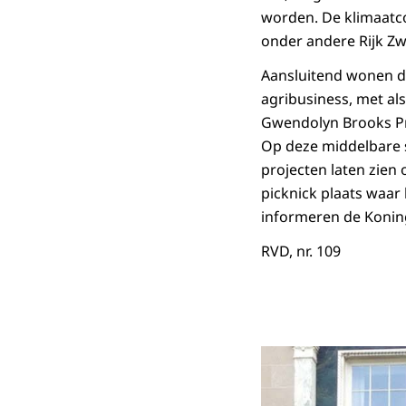
worden. De klimaatco
onder andere Rijk Z
Aansluitend wonen de
agribusiness, met als
Gwendolyn Brooks Pr
Op deze middelbare s
projecten laten zien 
picknick plaats waar 
informeren de Koning
RVD, nr. 109