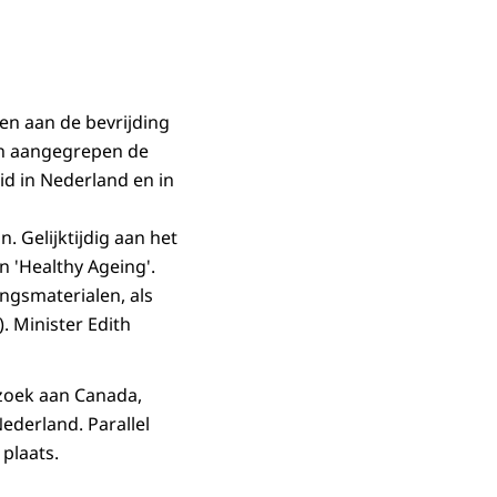
ten aan de bevrijding
den aangegrepen de
id in Nederland en in
 Gelijktijdig aan het
n 'Healthy Ageing'.
ngsmaterialen, als
. Minister Edith
ezoek aan Canada,
ederland. Parallel
plaats.