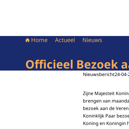
Home
Actueel
Nieuws
Officieel Bezoek 
Nieuwsbericht
24-04-
Zijne Majesteit Koni
brengen van maandag 
bezoek aan de Veren
Koninklijk Paar bezo
Koning en Koningin 