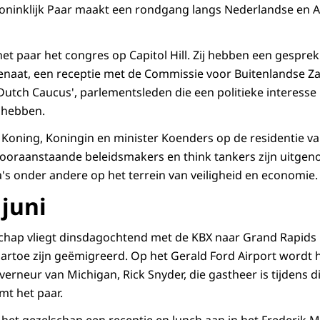
 Koninklijk Paar maakt een rondgang langs Nederlandse en
et paar het congres op Capitol Hill. Zij hebben een gesprek
Senaat, een receptie met de Commissie voor Buitenlandse Z
utch Caucus', parlementsleden die een politieke interesse i
 hebben.
 Koning, Koningin en minister Koenders op de residentie v
oraanstaande beleidsmakers en think tankers zijn uitgeno
's onder andere op het terrein van veiligheid en economie.
 juni
schap vliegt dinsdagochtend met de KBX naar Grand Rapids 
artoe zijn geëmigreerd. Op het Gerald Ford Airport wordt 
erneur van Michigan, Rick Snyder, die gastheer is tijdens d
t het paar.