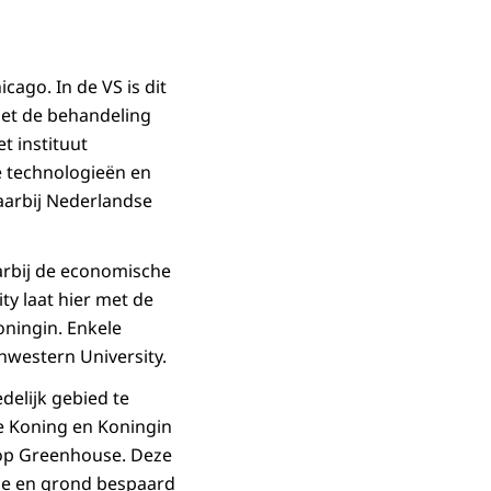
ago. In de VS is dit
met de behandeling
t instituut
e technologieën en
arbij Nederlandse
aarbij de economische
ty laat hier met de
ningin. Enkele
hwestern University.
delijk gebied te
De Koning en Koningin
top Greenhouse. Deze
gie en grond bespaard