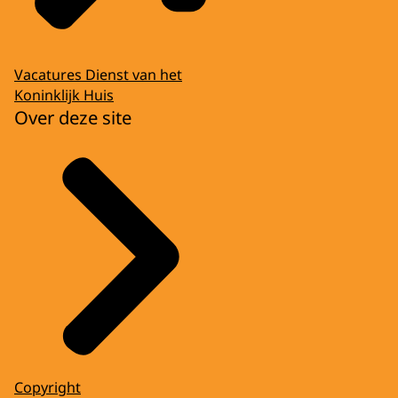
Vacatures Dienst van het
Koninklijk Huis
Over deze site
Copyright