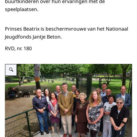
buurtkinderen over hun ervaringen met de
speelplaatsen.
Prinses Beatrix is beschermvrouwe van het Nationaal
Jeugdfonds Jantje Beton.
RVD, nr. 180
Vergroot afbeelding Prinses Beatrix bezoekt Jantje Beton Speelbuurt in Til