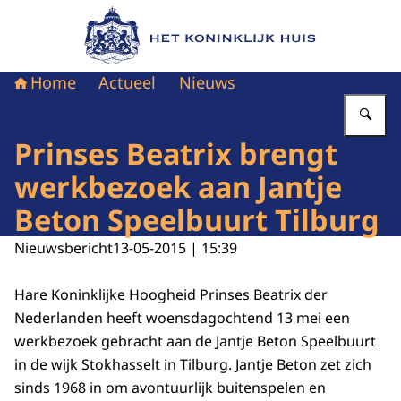
Naar de homepage van Het Koninklijk Huis
Home
Actueel
Nieuws
Vu
Prinses Beatrix brengt
werkbezoek aan Jantje
Beton Speelbuurt Tilburg
Nieuwsbericht
13-05-2015 | 15:39
Hare Koninklijke Hoogheid Prinses Beatrix der
Nederlanden heeft woensdagochtend 13 mei een
werkbezoek gebracht aan de Jantje Beton Speelbuurt
in de wijk Stokhasselt in Tilburg. Jantje Beton zet zich
sinds 1968 in om avontuurlijk buitenspelen en