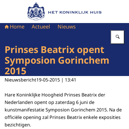
Naar de homepage van Het Koninklijk Huis
Home
Actueel
Nieuws
Vu
Prinses Beatrix opent
Symposion Gorinchem
2015
Nieuwsbericht
19-05-2015 | 13:41
Hare Koninklijke Hoogheid Prinses Beatrix der
Nederlanden opent op zaterdag 6 juni de
kunstmanifestatie Symposion Gorinchem 2015. Na de
officiële opening zal Prinses Beatrix enkele exposities
bezichtigen.