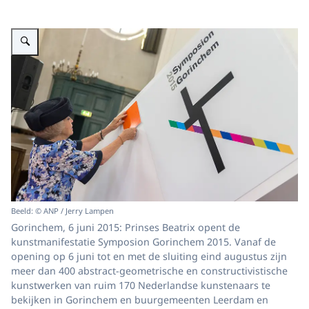
Vergroot afbeelding Prinses Beatrix opent Symposion Gorinchem 2015
Beeld: © ANP / Jerry Lampen
Gorinchem, 6 juni 2015: Prinses Beatrix opent de
kunstmanifestatie Symposion Gorinchem 2015. Vanaf de
opening op 6 juni tot en met de sluiting eind augustus zijn
meer dan 400 abstract-geometrische en constructivistische
kunstwerken van ruim 170 Nederlandse kunstenaars te
bekijken in Gorinchem en buurgemeenten Leerdam en