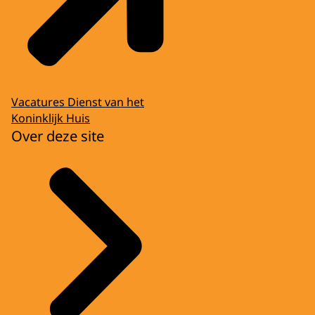
Vacatures Dienst van het
Koninklijk Huis
Over deze site