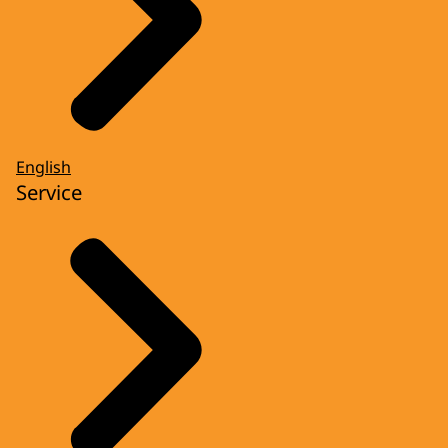
English
Service