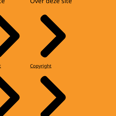
ce
Over deze site
t
Copyright