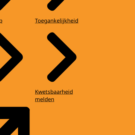
p
Toegankelijkheid
Kwetsbaarheid
melden