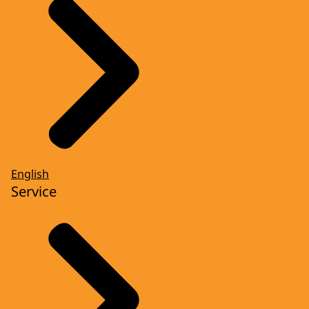
English
Service