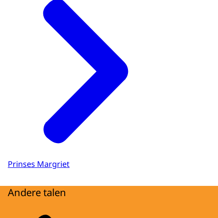
Prinses Margriet
Andere talen