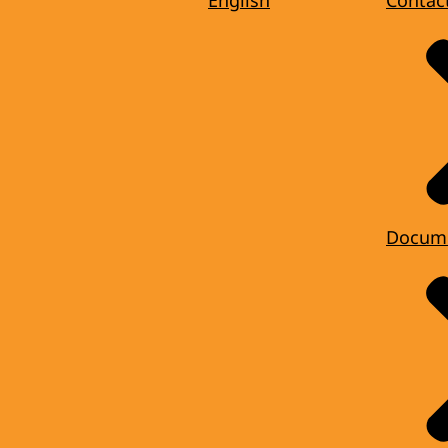
English
Contac
Docum