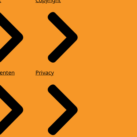
t
Copyright
enten
Privacy