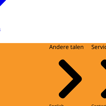
a
Andere talen
Servi