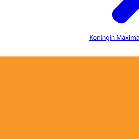
Koningin Máxim