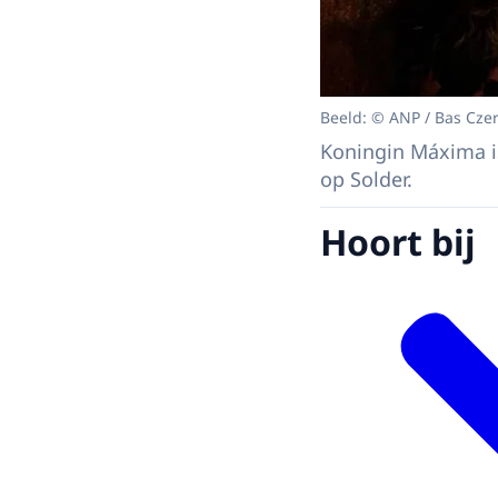
Beeld: © ANP / Bas Cze
Koningin Máxima i
op Solder.
Hoort bij