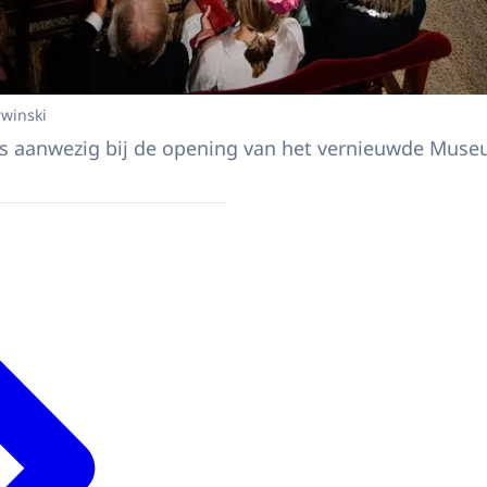
rwinski
s aanwezig bij de opening van het vernieuwde Muse