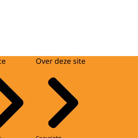
ce
Over deze site