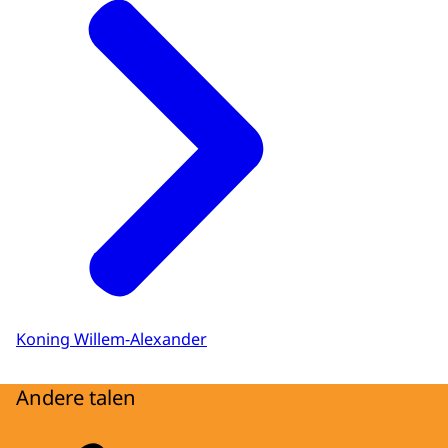
Koning Willem-Alexander
Andere talen