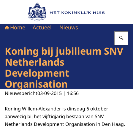
Naar de homepage van Het Koninklijk Huis
Home
Actueel
Nieuws
Vu
Koning bij jubilieum SNV
Netherlands
Development
Organisation
Nieuwsbericht
03-09-2015 | 16:56
Koning Willem-Alexander is dinsdag 6 oktober
aanwezig bij het vijftigjarig bestaan van SNV
Netherlands Development Organisation in Den Haag.