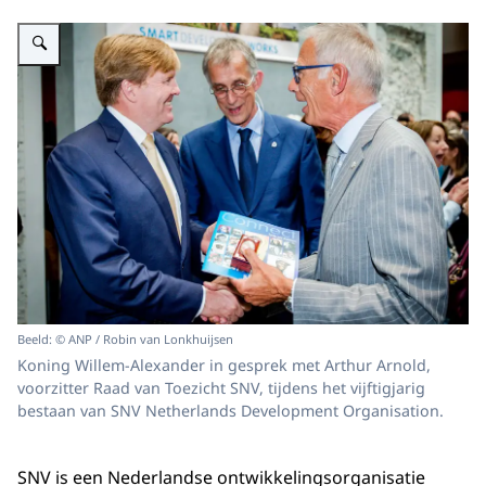
Vergroot afbeelding Koning bij jubilieum SNV Netherlands Development Or
Beeld: © ANP / Robin van Lonkhuijsen
Koning Willem-Alexander in gesprek met Arthur Arnold,
voorzitter Raad van Toezicht SNV, tijdens het vijftigjarig
bestaan van SNV Netherlands Development Organisation.
SNV is een Nederlandse ontwikkelingsorganisatie