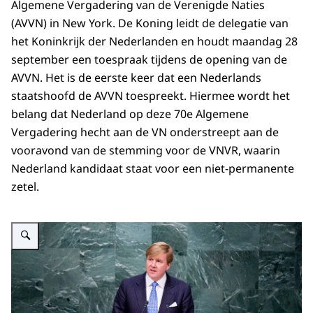
Algemene Vergadering van de Verenigde Naties
(AVVN) in New York. De Koning leidt de delegatie van
het Koninkrijk der Nederlanden en houdt maandag 28
september een toespraak tijdens de opening van de
AVVN. Het is de eerste keer dat een Nederlands
staatshoofd de AVVN toespreekt. Hiermee wordt het
belang dat Nederland op deze 70e Algemene
Vergadering hecht aan de VN onderstreept aan de
vooravond van de stemming voor de VNVR, waarin
Nederland kandidaat staat voor een niet-permanente
zetel.
Vergroot afbeelding Koning houdt toespraak bij opening 70e Algemene Ver