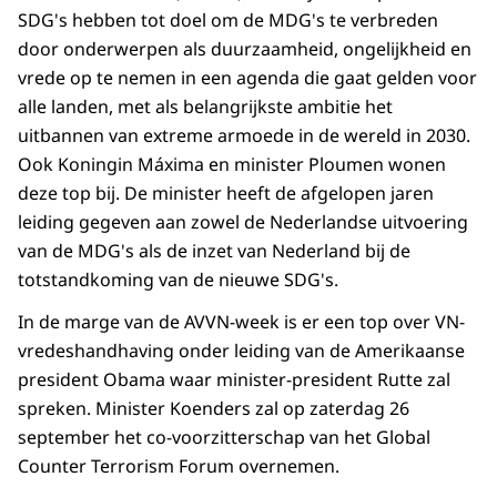
SDG's hebben tot doel om de MDG's te verbreden
door onderwerpen als duurzaamheid, ongelijkheid en
vrede op te nemen in een agenda die gaat gelden voor
alle landen, met als belangrijkste ambitie het
uitbannen van extreme armoede in de wereld in 2030.
Ook Koningin Máxima en minister Ploumen wonen
deze top bij. De minister heeft de afgelopen jaren
leiding gegeven aan zowel de Nederlandse uitvoering
van de MDG's als de inzet van Nederland bij de
totstandkoming van de nieuwe SDG's.
In de marge van de AVVN-week is er een top over VN-
vredeshandhaving onder leiding van de Amerikaanse
president Obama waar minister-president Rutte zal
spreken. Minister Koenders zal op zaterdag 26
september het co-voorzitterschap van het Global
Counter Terrorism Forum overnemen.