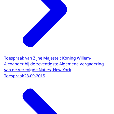
Toespraak van Zijne Majesteit Koning Willem-
Alexander bij de zeventigste Algemene Vergadering
van de Verenigde Naties, New York
Toespraak
28-09-2015