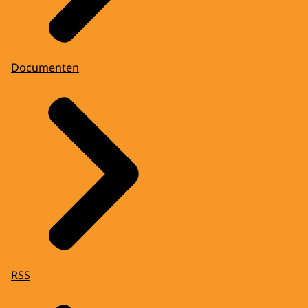
Documenten
RSS