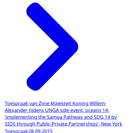
Toespraak van Zijne Majesteit Koning Willem-
Alexander tijdens UNGA side event, oceans 14:
‘implementing the Samoa Pathway and SDG 14 by
SIDS through Public-Private Partnerships’, New York
Toespraak
28-09-2015