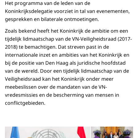
Het programma van de leden van de
Koninkrijksdelegatie voorziet in tal van evenementen,
gesprekken en bilaterale ontmoetingen.
Zoals bekend heeft het Koninkrijk de ambitie om een
tijdelijk lidmaatschap van de VN-Veiligheidsraad (2017-
2018) te bemachtigen. Dat streven past in de
internationale inzet en ambities van het Koninkrijk en
bij de positie van Den Haag als juridische hoofdstad
van de wereld. Door een tijdelijk lidmaatschap van de
Veiligheidsraad kan het Koninkrijk onder meer
meebeslissen over de mandaten van de VN-
vredesmissies en de bescherming van mensen in
conflictgebieden.
Open de galerij in vergrot
Op