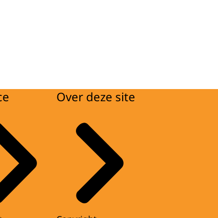
ce
Over deze site