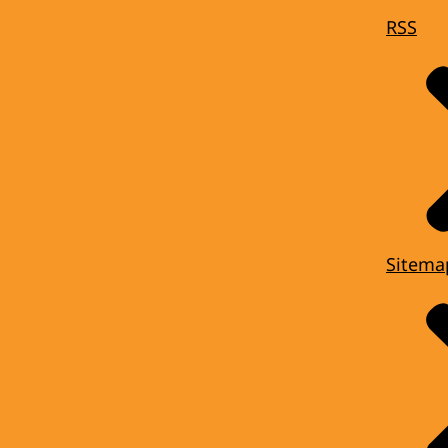
RSS
Sitema