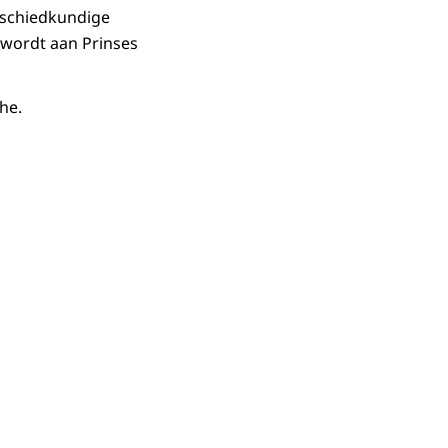
Geschiedkundige
 wordt aan Prinses
he.