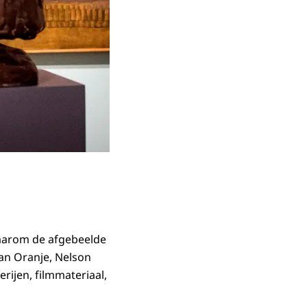
waarom de afgebeelde
van Oranje, Nelson
ijen, filmmateriaal,