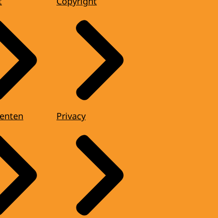
t
Copyright
enten
Privacy