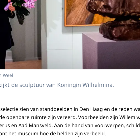
n Weel
kijkt de sculptuur van Koningin Wilhelmina.
n selectie zien van standbeelden in Den Haag en de reden 
 de openbare ruimte zijn vereerd. Voorbeelden zijn Willem 
rus en Aad Mansveld. Aan de hand van voorwerpen, schilder
oont het museum hoe de helden zijn verbeeld.