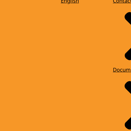
English
Contac
Docum