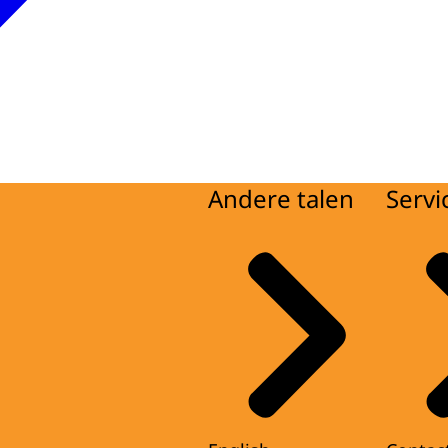
Andere talen
Servi