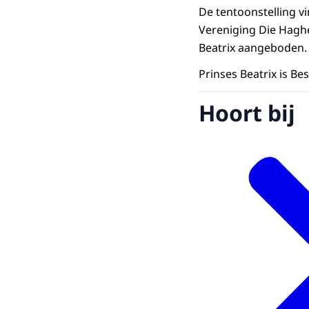
De tentoonstelling v
Vereniging Die Haghe
Beatrix aangeboden.
Prinses Beatrix is 
Hoort bij