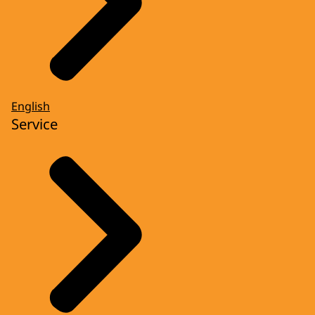
English
Service