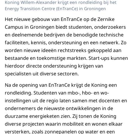
Koning Willem-Alexander krijgt een rondleiding bij het
Energy Transition Centre (EnTranCe) in Groningen
Het nieuwe gebouw van EnTranCe op de Zernike
Campus in Groningen biedt studenten, onderzoekers
en deelnemende bedrijven de benodigde technische
faciliteiten, kennis, ondersteuning en een netwerk. Zo
worden nieuwe ideeën rechtstreeks gekoppeld aan
bestaande en toekomstige markten. Start-ups kunnen
hierdoor directe ondersteuning krijgen van
specialisten uit diverse sectoren.
Na de opening van EnTranCe krijgt de Koning een
rondleiding. Studenten van mbo-, hbo- en wo-
instellingen uit de regio laten samen met docenten en
ondernemers de nieuwste ontwikkelingen in de
duurzame energieketen zien. Zij tonen de Koning
diverse projecten waarin mobiliteit en wonen elkaar
versterken, zoals zonnepanelen op water en een