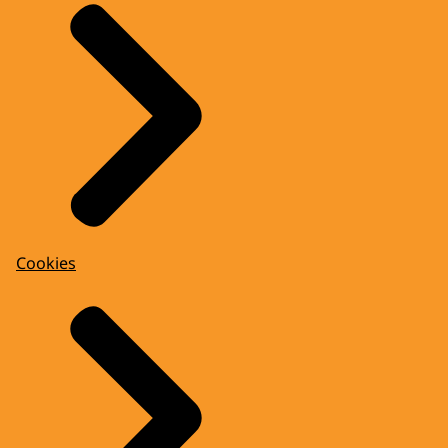
Cookies