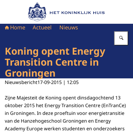
Naar de homepage van Het Koninklijk Huis
Home
Actueel
Nieuws
Vu
Koning opent Energy
Transition Centre in
Groningen
Nieuwsbericht
17-09-2015 | 12:05
Zijne Majesteit de Koning opent dinsdagochtend 13
oktober 2015 het Energy Transition Centre (EnTranCe)
in Groningen. In deze proeftuin voor energietransitie
van de Hanzehogeschool Groningen en Energy
Academy Europe werken studenten en onderzoekers