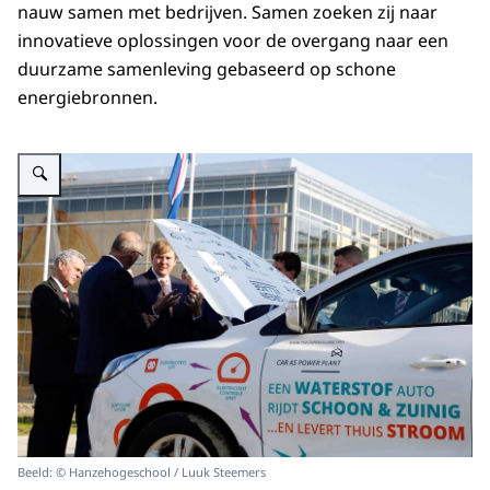
nauw samen met bedrijven. Samen zoeken zij naar
innovatieve oplossingen voor de overgang naar een
duurzame samenleving gebaseerd op schone
energiebronnen.
Vergroot afbeelding Koning Willem-Alexander opent het Energy Transition 
Beeld: © Hanzehogeschool / Luuk Steemers