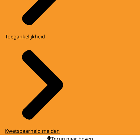
Toegankelijkheid
Kwetsbaarheid melden
Terug naar boven