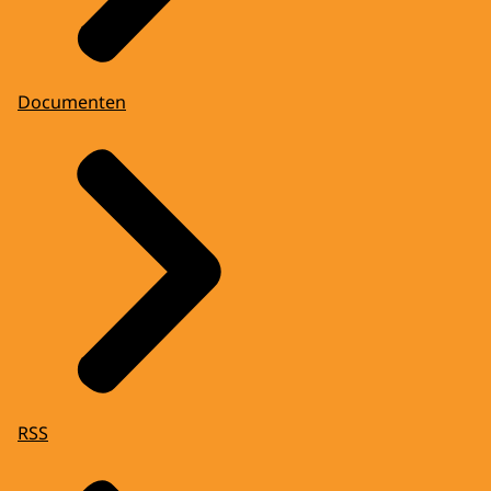
Documenten
RSS