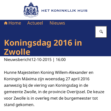
Naar de homepage van Het Koninklijk Huis
Home
Actueel
Nieuws
Vu
Koningsdag 2016 in
Zwolle
Nieuwsbericht
12-10-2015 | 16:00
Hunne Majesteiten Koning Willem-Alexander en
Koningin Máxima zijn woensdag 27 april 2016
aanwezig bij de viering van Koningsdag in de
gemeente Zwolle, in de provincie Overijssel. De keuze
voor Zwolle is in overleg met de burgemeester tot
stand gekomen.