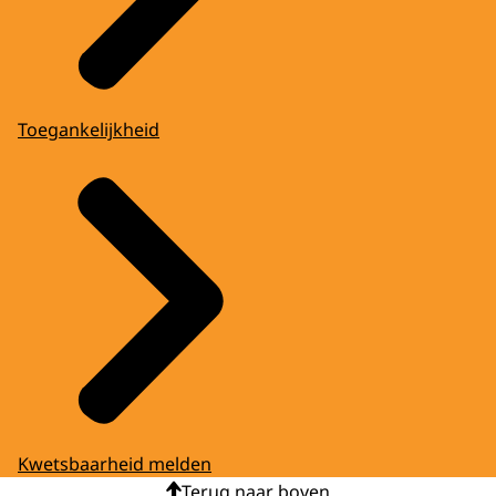
Toegankelijkheid
Kwetsbaarheid melden
Terug naar boven