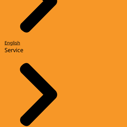
English
Service