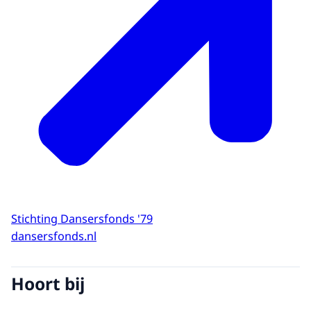
Stichting Dansersfonds '79
dansersfonds.nl
Hoort bij