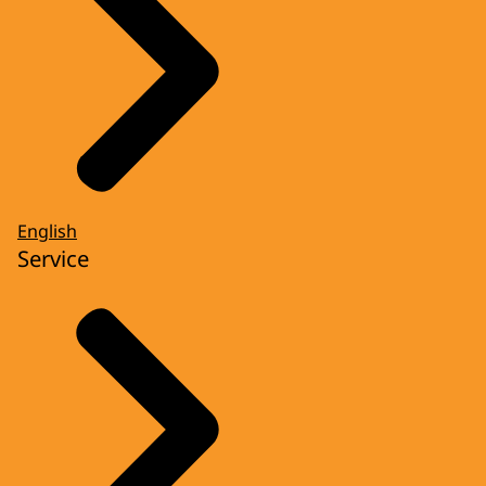
English
Service