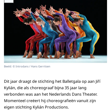
Beeld: © Introdans / Hans Gerritsen
Dit jaar draagt de stichting het Balletgala op aan Jiří
Kylián, die als choreograaf bijna 35 jaar lang
verbonden was aan het Nederlands Dans Theater.
Momenteel creëert hij choreografieën vanuit zijn
eigen stichting Kylián
Productions
.