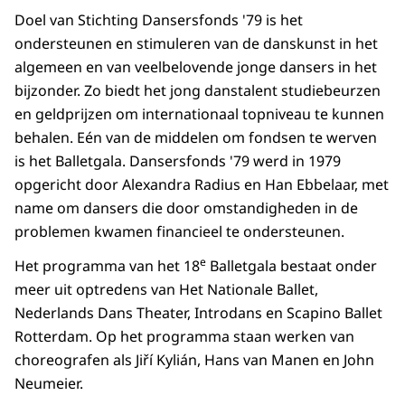
Doel van Stichting Dansersfonds '79 is het
ondersteunen en stimuleren van de danskunst in het
algemeen en van veelbelovende jonge dansers in het
bijzonder. Zo biedt het jong danstalent studiebeurzen
en geldprijzen om internationaal topniveau te kunnen
behalen. Eén van de middelen om fondsen te werven
is het Balletgala. Dansersfonds '79 werd in 1979
opgericht door Alexandra Radius en Han Ebbelaar, met
name om dansers die door omstandigheden in de
problemen kwamen financieel te ondersteunen.
e
Het programma van het 18
Balletgala bestaat onder
meer uit optredens van Het Nationale Ballet,
Nederlands Dans Theater, Introdans en Scapino Ballet
Rotterdam. Op het programma staan werken van
choreografen als Jiří Kylián, Hans van Manen en John
Neumeier.