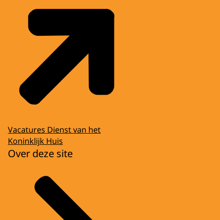
Vacatures Dienst van het
Koninklijk Huis
Over deze site