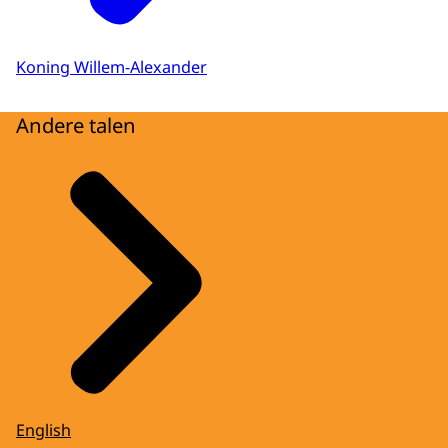
Koning Willem-Alexander
Andere talen
English