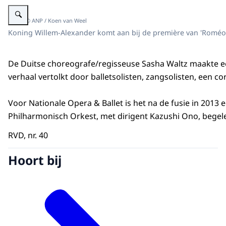
Vergroot afbeelding ""
Beeld: © ANP / Koen van Weel
Koning Willem-Alexander komt aan bij de première van 'Roméo et
De Duitse choreografe/regisseuse Sasha Waltz maakte een
verhaal vertolkt door balletsolisten, zangsolisten, een co
Voor Nationale Opera & Ballet is het na de fusie in 2013
Philharmonisch Orkest, met dirigent Kazushi Ono, begelei
RVD, nr. 40
Hoort bij