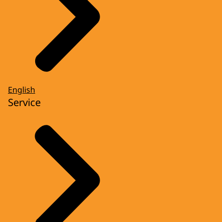
English
Service