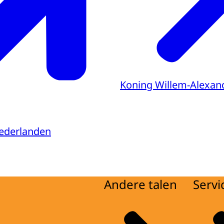
Koning Willem-Alexan
ederlanden
Andere talen
Servi