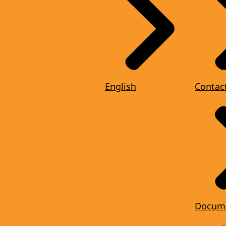
English
Contac
Docum