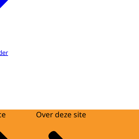
der
ce
Over deze site