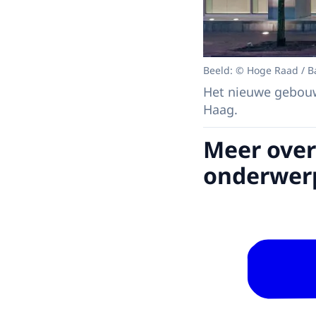
Beeld: © Hoge Raad / Ba
Het nieuwe gebouw
Haag.
Meer over
onderwer