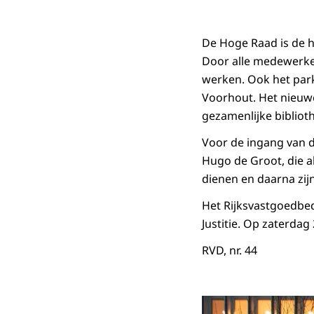
De Hoge Raad is de ho
Door alle medewerke
werken. Ook het park
Voorhout. Het nieuw
gezamenlijke bibliot
Voor de ingang van 
Hugo de Groot, die a
dienen en daarna zi
Het Rijksvastgoedbed
Justitie. Op zaterdag
RVD, nr. 44