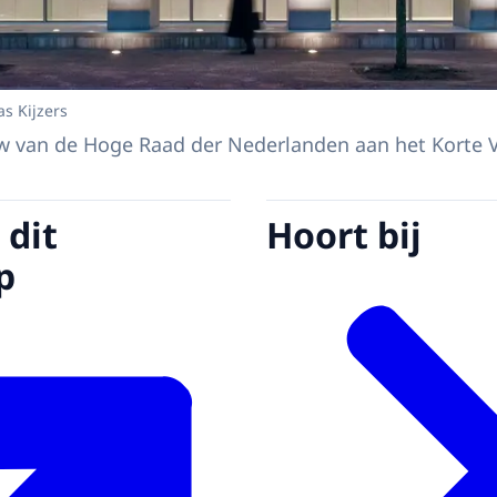
s Kijzers
 van de Hoge Raad der Nederlanden aan het Korte 
 dit
Hoort bij
p