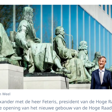
n Weel
xander met de heer Feteris, president van de Hoge R
de opening van het nieuwe gebouw van de Hoge Raad