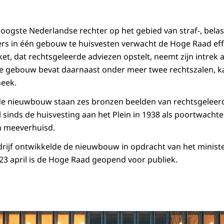
ogste Nederlandse rechter op het gebied van straf-, belasti
rs in één gebouw te huisvesten verwacht de Hoge Raad eff
et, dat rechtsgeleerde adviezen opstelt, neemt zijn intrek 
e gebouw bevat daarnaast onder meer twee rechtszalen, k
heek.
de nieuwbouw staan zes bronzen beelden van rechtsgelee
l sinds de huisvesting aan het Plein in 1938 als poortwach
jn meeverhuisd.
rijf ontwikkelde de nieuwbouw in opdracht van het minister
 23 april is de Hoge Raad geopend voor publiek.