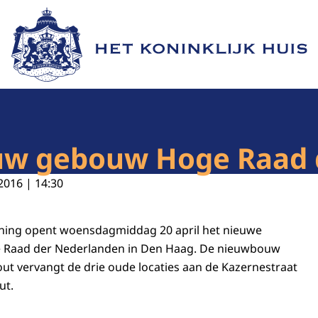
Naar de homepage van Het Koninklijk Huis
uw gebouw Hoge Raad 
2016 | 14:30
Koning opent woensdagmiddag 20 april het nieuwe
 Raad der Nederlanden in Den Haag. De nieuwbouw
ut vervangt de drie oude locaties aan de Kazernestraat
ut.