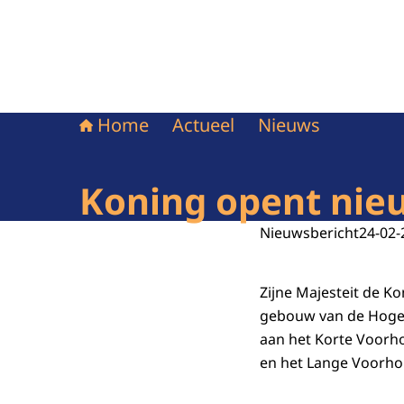
Home
Actueel
Nieuws
Koning opent nie
Nieuwsbericht
24-02-
Zijne Majesteit de 
gebouw van de Hoge
aan het Korte Voorho
en het Lange Voorho