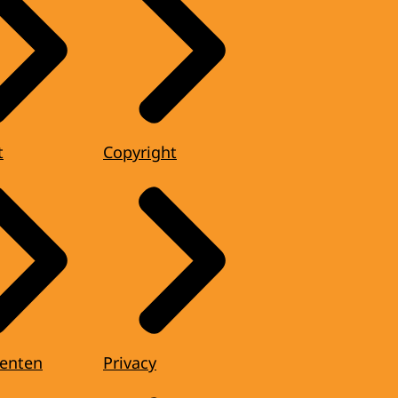
t
Copyright
enten
Privacy