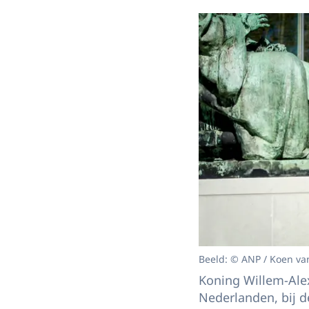
Beeld: © ANP / Koen va
Koning Willem-Ale
Nederlanden, bij 