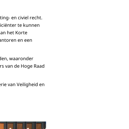
ng- en civiel recht.
iciënter te kunnen
aan het Korte
antoren en een
rden, waaronder
ters van de Hoge Raad
ie van Veiligheid en