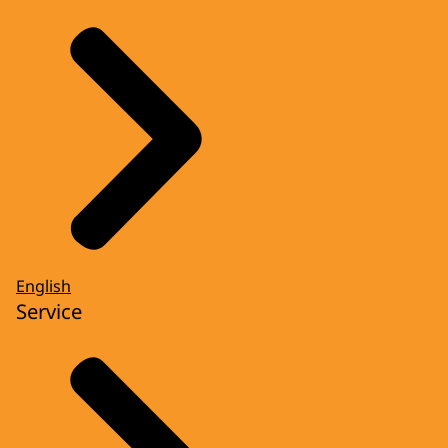
English
Service