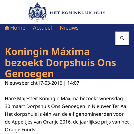
Naar de homepage van Het Koninklijk Huis
Home
Actueel
Nieuws
Vu
Koningin Máxima
bezoekt Dorpshuis Ons
Genoegen
Nieuwsbericht
17-03-2016 | 14:07
Hare Majesteit Koningin Máxima bezoekt woensdag
30 maart Dorpshuis Ons Genoegen in Nieuwer Ter Aa.
Het dorpshuis is één van de elf genomineerden voor
de Appeltjes van Oranje 2016, de jaarlijkse prijs van het
Oranje Fonds.