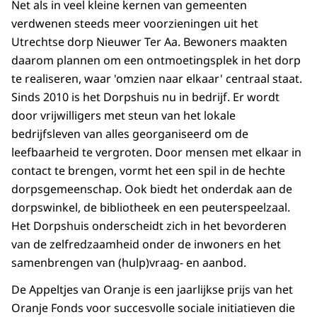
Net als in veel kleine kernen van gemeenten
verdwenen steeds meer voorzieningen uit het
Utrechtse dorp Nieuwer Ter Aa. Bewoners maakten
daarom plannen om een ontmoetingsplek in het dorp
te realiseren, waar 'omzien naar elkaar' centraal staat.
Sinds 2010 is het Dorpshuis nu in bedrijf. Er wordt
door vrijwilligers met steun van het lokale
bedrijfsleven van alles georganiseerd om de
leefbaarheid te vergroten. Door mensen met elkaar in
contact te brengen, vormt het een spil in de hechte
dorpsgemeenschap. Ook biedt het onderdak aan de
dorpswinkel, de bibliotheek en een peuterspeelzaal.
Het Dorpshuis onderscheidt zich in het bevorderen
van de zelfredzaamheid onder de inwoners en het
samenbrengen van (hulp)vraag- en aanbod.
De Appeltjes van Oranje is een jaarlijkse prijs van het
Oranje Fonds voor succesvolle sociale initiatieven die