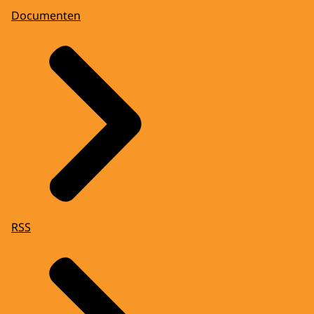
Documenten
RSS