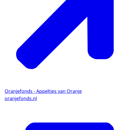
Oranjefonds - Appeltjes van Oranje
oranjefonds.nl