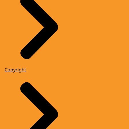
Copyright