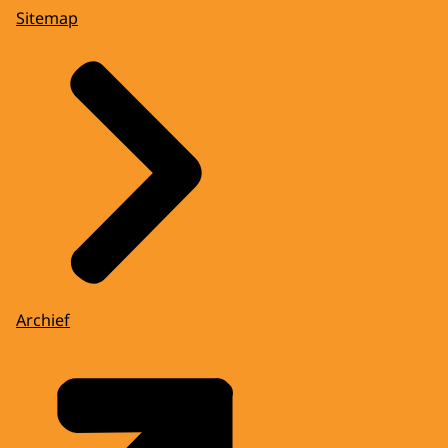
Sitemap
Archief