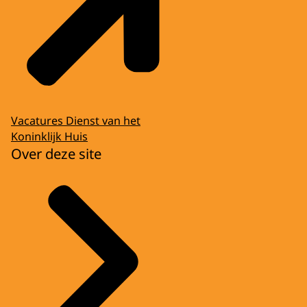
Vacatures Dienst van het
Koninklijk Huis
Over deze site