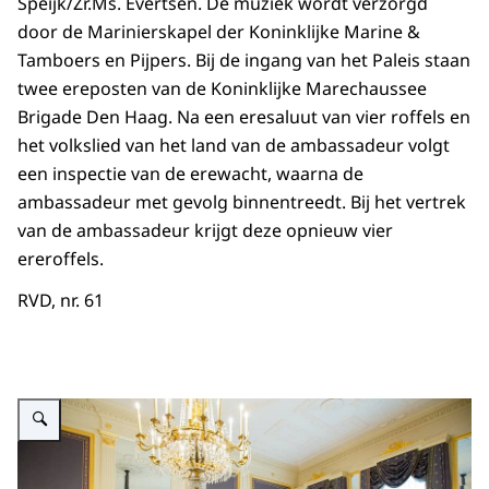
Speijk/Zr.Ms. Evertsen. De muziek wordt verzorgd
door de Marinierskapel der Koninklijke Marine &
Tamboers en Pijpers. Bij de ingang van het Paleis staan
twee ereposten van de Koninklijke Marechaussee
Brigade Den Haag. Na een eresaluut van vier roffels en
het volkslied van het land van de ambassadeur volgt
een inspectie van de erewacht, waarna de
ambassadeur met gevolg binnentreedt. Bij het vertrek
van de ambassadeur krijgt deze opnieuw vier
ereroffels.
RVD, nr. 61
Vergroot afbeelding ""