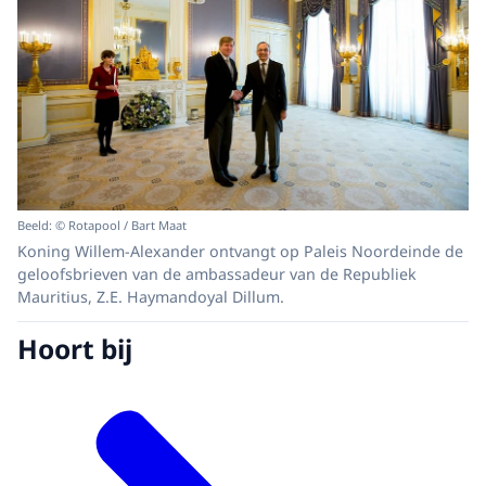
Beeld: © Rotapool / Bart Maat
Koning Willem-Alexander ontvangt op Paleis Noordeinde de
geloofsbrieven van de ambassadeur van de Republiek
Mauritius, Z.E. Haymandoyal Dillum.
Hoort bij