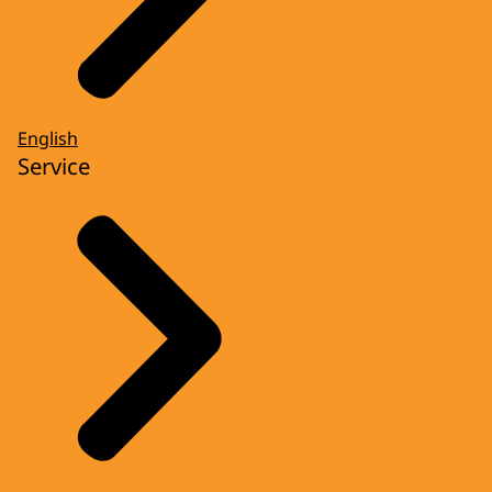
English
Service