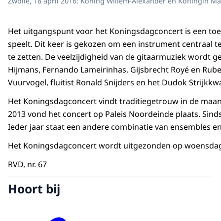
Zwolle, 18 april 2016: Koning Willem-Alexander en Koningin Má
Het uitgangspunt voor het Koningsdagconcert is een toe
speelt. Dit keer is gekozen om een instrument centraal te 
te zetten. De veelzijdigheid van de gitaarmuziek wordt g
Hijmans, Fernando Lameirinhas, Gijsbrecht Royé en Rube
Vuurvogel, fluitist Ronald Snijders en het Dudok Strijkkw
Het Koningsdagconcert vindt traditiegetrouw in de maand
2013 vond het concert op Paleis Noordeinde plaats. Sinds
Ieder jaar staat een andere combinatie van ensembles en
Het Koningsdagconcert wordt uitgezonden op woensdag 27
RVD, nr. 67
Hoort bij