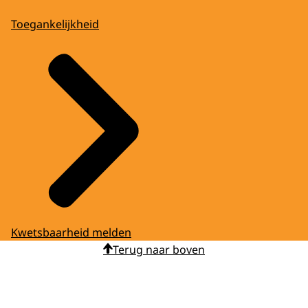
Toegankelijkheid
Kwetsbaarheid melden
Terug naar boven