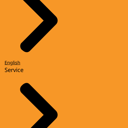
English
Service