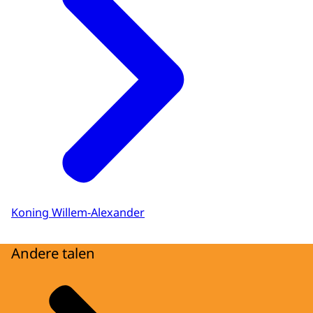
Koning Willem-Alexander
Andere talen