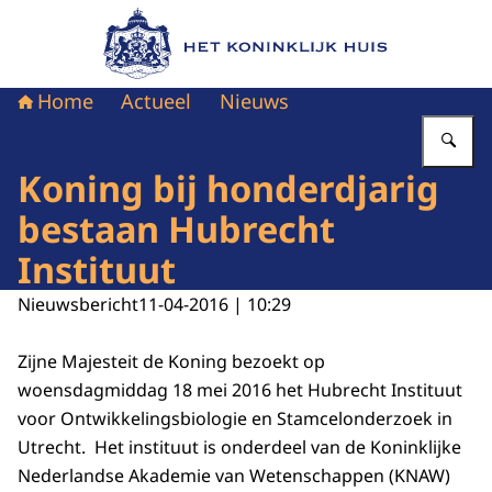
Naar de homepage van Het Koninklijk Huis
Home
Actueel
Nieuws
Vu
Koning bij honderdjarig
bestaan Hubrecht
Instituut
Nieuwsbericht
11-04-2016 | 10:29
Zijne Majesteit de Koning bezoekt op
woensdagmiddag 18 mei 2016 het Hubrecht Instituut
voor Ontwikkelingsbiologie en Stamcelonderzoek in
Utrecht. Het instituut is onderdeel van de Koninklijke
Nederlandse Akademie van Wetenschappen (KNAW)