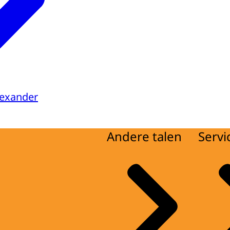
lexander
Andere talen
Servi