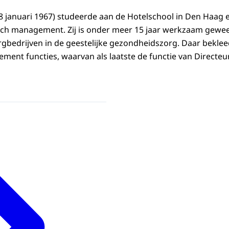
 januari 1967) studeerde aan de Hotelschool in Den Haag 
isch management. Zij is onder meer 15 jaar werkzaam gewees
gbedrijven in de geestelijke gezondheidszorg. Daar bekleed
ment functies, waarvan als laatste de functie van Directe