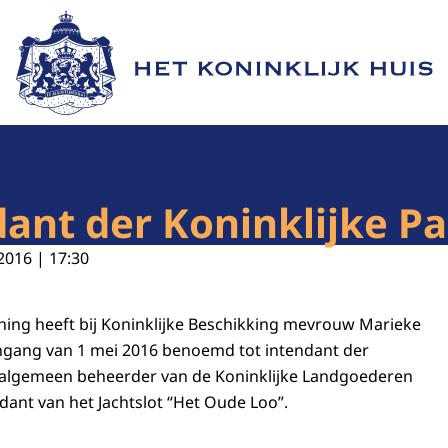
Naar de homepage van Het Koninklijk Huis
nt der Koninklijke Pa
2016 | 17:30
oning heeft bij Koninklijke Beschikking mevrouw Marieke
gang van 1 mei 2016 benoemd tot intendant der
, algemeen beheerder van de Koninklijke Landgoederen
dant van het Jachtslot “Het Oude Loo”.