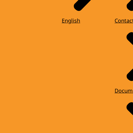
English
Contac
Docum