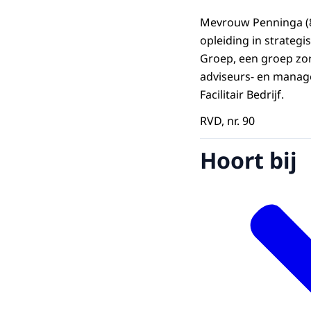
Mevrouw Penninga (8
opleiding in strateg
Groep, een groep zor
adviseurs- en manage
Facilitair Bedrijf.
RVD, nr. 90
Hoort bij