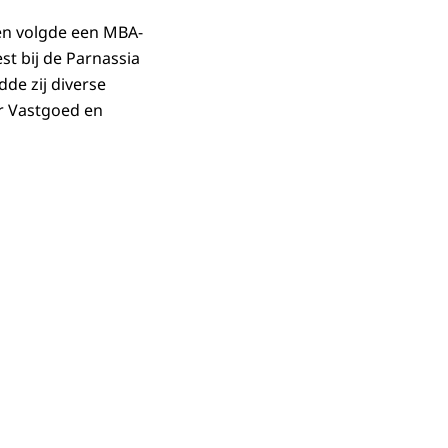
en volgde een MBA-
t bij de Parnassia
de zij diverse
ur Vastgoed en