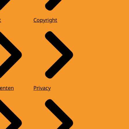
t
Copyright
enten
Privacy