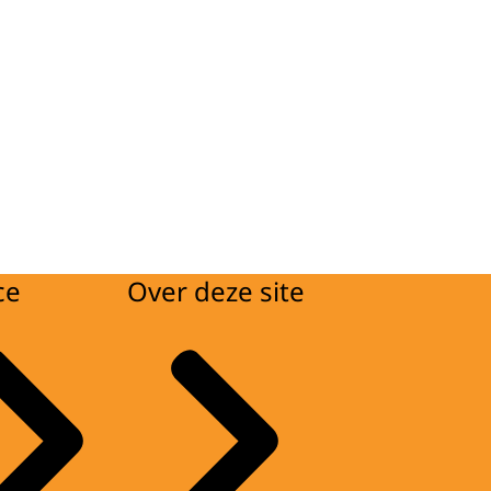
ce
Over deze site