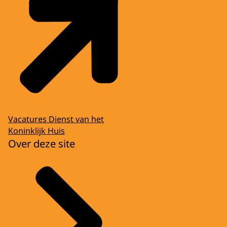
Vacatures Dienst van het
Koninklijk Huis
Over deze site