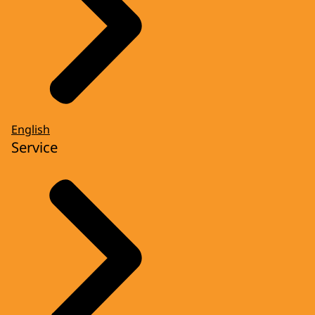
English
Service