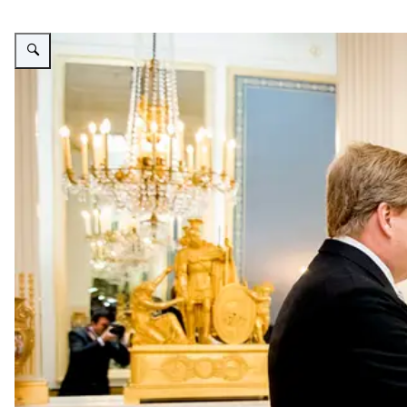
Vergroot afbeelding ""