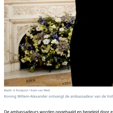
Beeld: © Rotapool / Koen van Weel
Koning Willem-Alexander ontvangt de ambassadeur van de Volk
De ambassadeurs worden opgehaald en begeleid door een