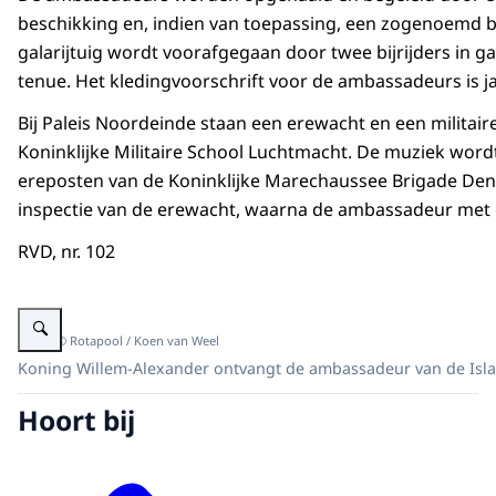
beschikking en, indien van toepassing, een zogenoemd b
galarijtuig wordt voorafgegaan door twee bijrijders in g
tenue. Het kledingvoorschrift voor de ambassadeurs is ja
Bij Paleis Noordeinde staan een erewacht en een milita
Koninklijke Militaire School Luchtmacht. De muziek wordt
ereposten van de Koninklijke Marechaussee Brigade Den H
inspectie van de erewacht, waarna de ambassadeur met ge
RVD, nr. 102
Vergroot afbeelding ""
Beeld: © Rotapool / Koen van Weel
Koning Willem-Alexander ontvangt de ambassadeur van de Islam
Hoort bij