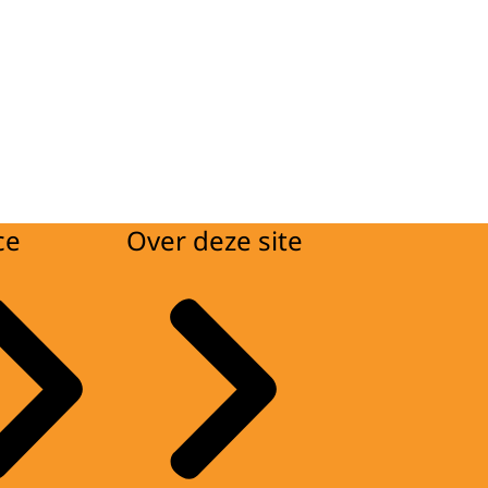
ce
Over deze site