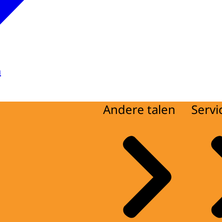
a
Andere talen
Servi