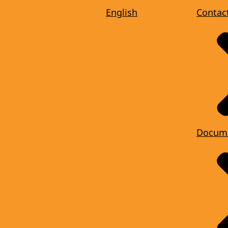
English
Contac
Docum