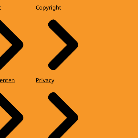
t
Copyright
enten
Privacy