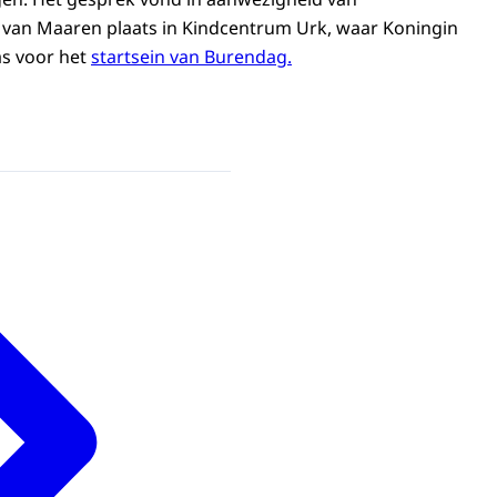
 van Maaren plaats in Kindcentrum Urk, waar Koningin
s voor het
startsein van Burendag.