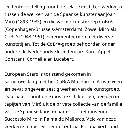
De tentoonstelling toont de relatie in stijl en werkwijze
tussen de werken van de Spaanse kunstenaar Joan
Miró (1893-1983) en die van de kunstgroep CoBrA
(Copenhagen-Brussels-Amsterdam). Zowel Miró als
CoBrA (1948-1951) experimenteerden met diverse
kunststijlen. Tot de CoBrA-groep behoorden onder
andere de Nederlandse kunstenaars Karel Appel,
Constant, Corneille en Lucebert.
European Stars is tot stand gekomen in
samenwerking met het CoBrA Museum in Amstelveen
en bevat ongeveer zestig werken van de kunstgroep.
Daarnaast toont de expositie schilderijen, beelden en
tapijten van Miró uit de private collectie van de familie
van de Spaanse kunstenaar en uit het museum
Successio Miró in Palma de Mallorca. Vele van deze
werken zijn niet eerder in Centraal Europa vertoond.