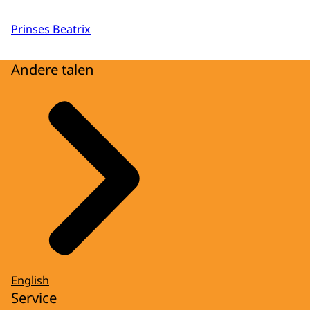
Prinses Beatrix
Andere talen
English
Service