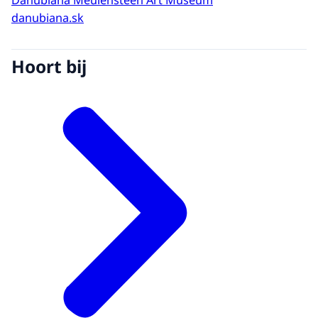
Danubiana Meulensteen Art Museum
danubiana.sk
Hoort bij