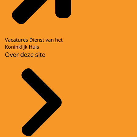
Vacatures Dienst van het
Koninklijk Huis
Over deze site