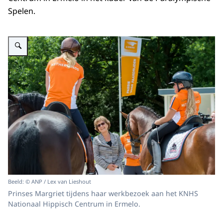
Spelen.
Vergroot afbeelding ""
Beeld: © ANP / Lex van Lieshout
Prinses Margriet tijdens haar werkbezoek aan het KNHS
Nationaal Hippisch Centrum in Ermelo.