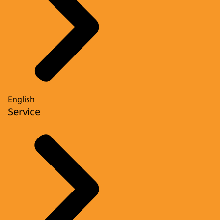
English
Service