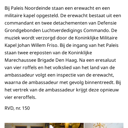
Bij Paleis Noordeinde staan een erewacht en een
militaire kapel opgesteld. De erewacht bestaat uit een
commandant en twee detachementen van Defensie
Grondgebonden Luchtverdedigings Commando. De
muziek wordt verzorgd door de Koninklijke Militaire
Kapel Johan Willem Friso. Bij de ingang van het Paleis
staan twee ereposten van de Koninklijke
Marechaussee Brigade Den Haag. Na een eresaluut
van vier roffels en het volkslied van het land van de
ambassadeur volgt een inspectie van de erewacht,
waarna de ambassadeur met gevolg binnentreedt. Bij
het vertrek van de ambassadeur krijgt deze opnieuw
vier ereroffels.
RVD, nr. 150
Open de galerij in vergrot
Op