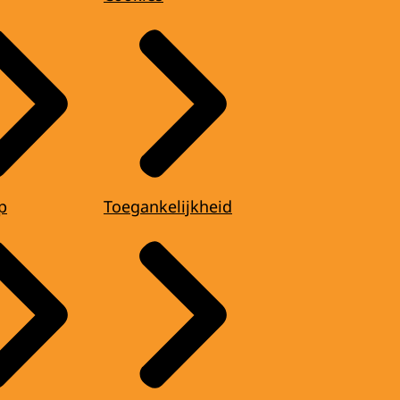
p
Toegankelijkheid