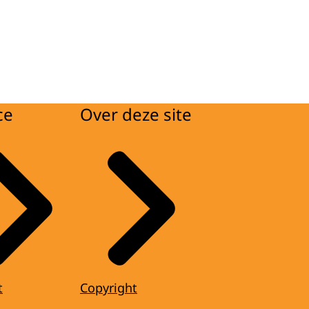
ce
Over deze site
t
Copyright