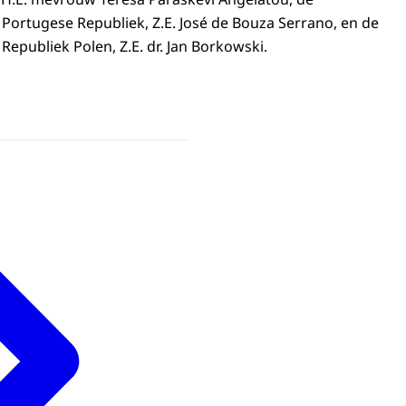
ortugese Republiek, Z.E. José de Bouza Serrano, en de
epubliek Polen, Z.E. dr. Jan Borkowski.