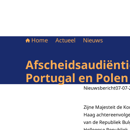
Home
Actueel
Nieuws
Afscheidsaudiënti
Portugal en Polen
Nieuwsbericht
07-07-
Zijne Majesteit de K
Haag achtereenvolge
van de Republiek Bul
Helleense Republiek,