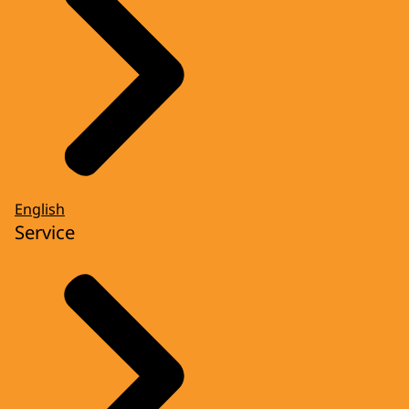
English
Service