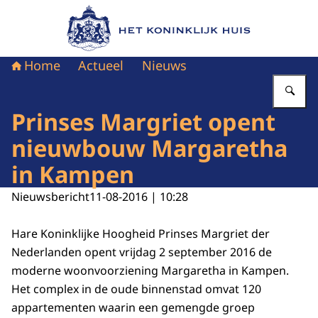
Naar de homepage van Het Koninklijk Huis
Home
Actueel
Nieuws
Vu
Prinses Margriet opent
nieuwbouw Margaretha
in Kampen
Nieuwsbericht
11-08-2016 | 10:28
Hare Koninklijke Hoogheid Prinses Margriet der
Nederlanden opent vrijdag 2 september 2016 de
moderne woonvoorziening Margaretha in Kampen.
Het complex in de oude binnenstad omvat 120
appartementen waarin een gemengde groep