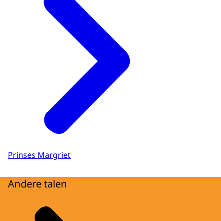
Prinses Margriet
Andere talen