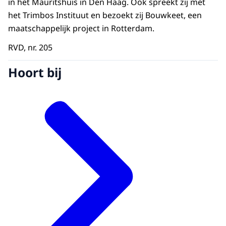
in het Mauritshuis in Den Haag. Ook spreekt zij met
het Trimbos Instituut en bezoekt zij Bouwkeet, een
maatschappelijk project in Rotterdam.
RVD, nr. 205
Hoort bij