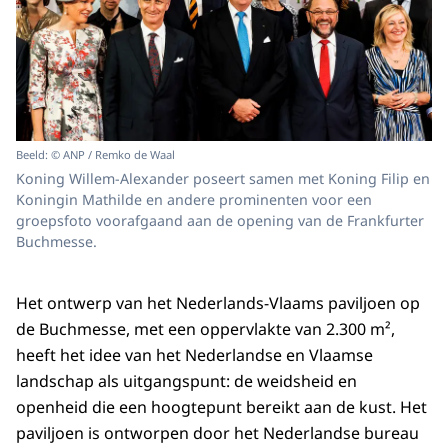
Beeld: © ANP / Remko de Waal
Koning Willem-Alexander poseert samen met Koning Filip en
Koningin Mathilde en andere prominenten voor een
groepsfoto voorafgaand aan de opening van de Frankfurter
Buchmesse.
Het ontwerp van het Nederlands-Vlaams paviljoen op
de
Buchmesse
, met een oppervlakte van 2.300 m²,
heeft het idee van het Nederlandse en Vlaamse
landschap als uitgangspunt: de weidsheid en
openheid die een hoogtepunt bereikt aan de kust. Het
paviljoen is ontworpen door het Nederlandse bureau