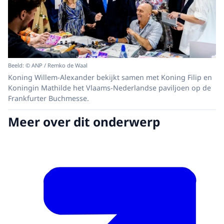
Beeld: © ANP / Remko de Waal
Koning Willem-Alexander bekijkt samen met Koning Filip en
Koningin Mathilde het Vlaams-Nederlandse paviljoen op de
Frankfurter Buchmesse.
Meer over dit onderwerp