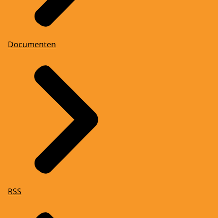
Documenten
RSS